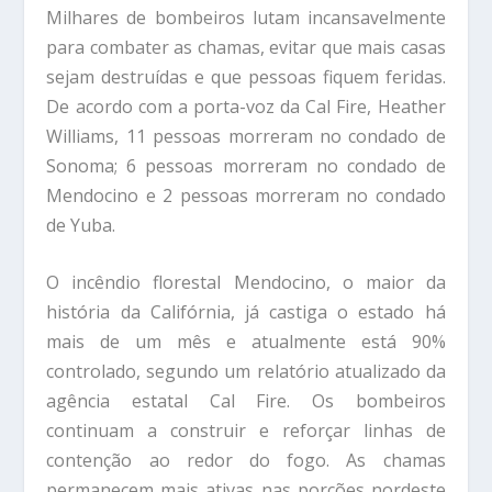
Milhares de bombeiros lutam incansavelmente
para combater as chamas, evitar que mais casas
sejam destruídas e que pessoas fiquem feridas.
De acordo com a porta-voz da Cal Fire, Heather
Williams, 11 pessoas morreram no condado de
Sonoma; 6 pessoas morreram no condado de
Mendocino e 2 pessoas morreram no condado
de Yuba.
O incêndio florestal Mendocino, o maior da
história da Califórnia, já castiga o estado há
mais de um mês e atualmente está 90%
controlado, segundo um relatório atualizado da
agência estatal Cal Fire. Os bombeiros
continuam a construir e reforçar linhas de
contenção ao redor do fogo. As chamas
permanecem mais ativas nas porções nordeste