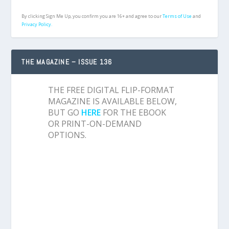
By clicking Sign Me Up, you confirm you are 16+ and agree to our
Terms of Use
and
Privacy Policy.
THE MAGAZINE – ISSUE 136
THE FREE DIGITAL FLIP-FORMAT
MAGAZINE IS AVAILABLE BELOW,
BUT GO
HERE
FOR THE EBOOK
OR PRINT-ON-DEMAND
OPTIONS.