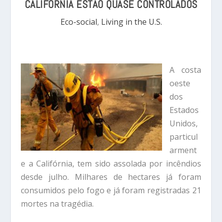
CALIFÓRNIA ESTÃO QUASE CONTROLADOS
Eco-social
,
Living in the U.S.
A costa
oeste
dos
Estados
Unidos,
particul
arment
e a Califórnia, tem sido assolada por incêndios
desde julho. Milhares de hectares já foram
consumidos pelo fogo e já foram registradas 21
mortes na tragédia.