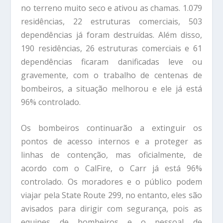
no terreno muito seco e ativou as chamas. 1.079
residências, 22 estruturas comerciais, 503
dependências já foram destruídas. Além disso,
190 residências, 26 estruturas comerciais e 61
dependências ficaram danificadas leve ou
gravemente, com o trabalho de centenas de
bombeiros, a situação melhorou e ele já está
96% controlado.
Os bombeiros continuarão a extinguir os
pontos de acesso internos e a proteger as
linhas de contenção, mas oficialmente, de
acordo com o CalFire, o Carr já está 96%
controlado. Os moradores e o público podem
viajar pela State Route 299, no entanto, eles são
avisados para dirigir com segurança, pois as
equipes de bombeiros e o pessoal de