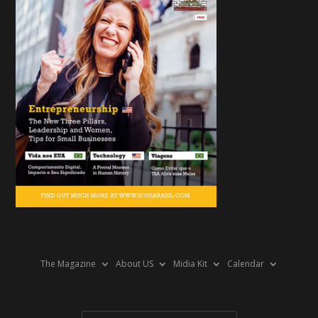
The Magazine
About US
Midia Kit
Calendar