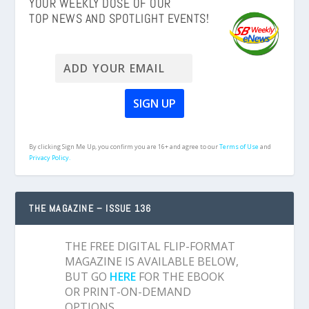
YOUR WEEKLY DOSE OF OUR
TOP NEWS AND SPOTLIGHT EVENTS!
By clicking Sign Me Up, you confirm you are 16+ and agree to our
Terms of Use
and
Privacy Policy.
THE MAGAZINE – ISSUE 136
THE FREE DIGITAL FLIP-FORMAT
MAGAZINE IS AVAILABLE BELOW,
BUT GO
HERE
FOR THE EBOOK
OR PRINT-ON-DEMAND
OPTIONS.