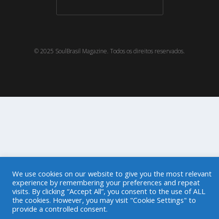
© 2025 SoulBrasil Magazine. Todos os direitos reservados.
We use cookies on our website to give you the most relevant
experience by remembering your preferences and repeat
visits. By clicking “Accept All”, you consent to the use of ALL
the cookies. However, you may visit "Cookie Settings" to
provide a controlled consent.