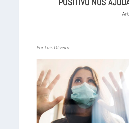
POSITIVO NOS AJUD
Art
Por Laís Oliveira