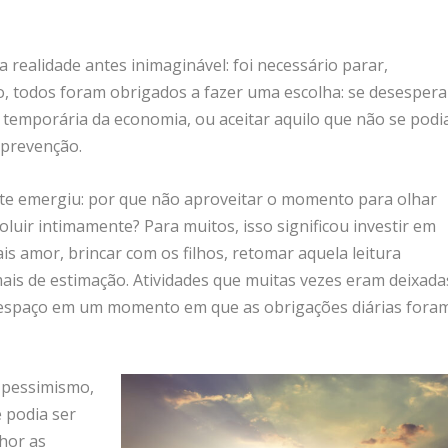
realidade antes inimaginável: foi necessário parar,
ção, todos foram obrigados a fazer uma escolha: se desespera
ão temporária da economia, ou aceitar aquilo que não se podi
 prevenção.
nte emergiu: por que não aproveitar o momento para olhar
oluir intimamente? Para muitos, isso significou investir em
is amor, brincar com os filhos, retomar aquela leitura
ais de estimação. Atividades que muitas vezes eram deixada
m espaço em um momento em que as obrigações diárias fora
o pessimismo,
 podia ser
hor as