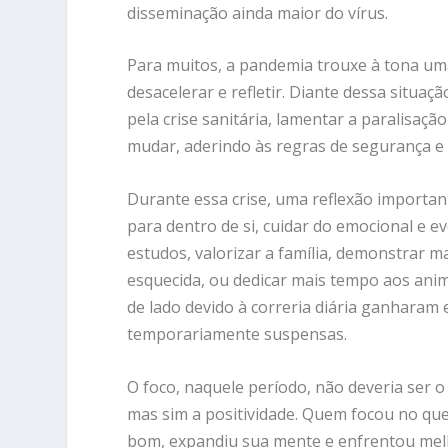
disseminação ainda maior do vírus.
Para muitos, a pandemia trouxe à tona uma 
desacelerar e refletir. Diante dessa situa
pela crise sanitária, lamentar a paralisaç
mudar, aderindo às regras de segurança e
Durante essa crise, uma reflexão importa
para dentro de si, cuidar do emocional e ev
estudos, valorizar a família, demonstrar ma
esquecida, ou dedicar mais tempo aos anim
de lado devido à correria diária ganhara
temporariamente suspensas.
O foco, naquele período, não deveria ser 
mas sim a positividade. Quem focou no que
bom, expandiu sua mente e enfrentou mel