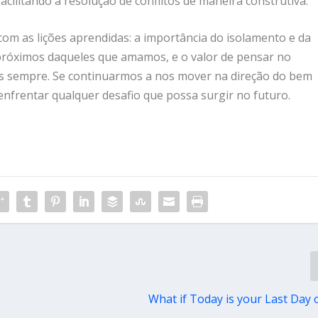
acilitando a resolução de conflitos de maneira construtiva.
om as lições aprendidas: a importância do isolamento e da
 próximos daqueles que amamos, e o valor de pensar no
s sempre. Se continuarmos a nos mover na direção do bem
frentar qualquer desafio que possa surgir no futuro.
What if Today is your Last Day 