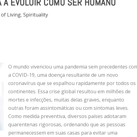
A A EVOLUIR COMO SER HUMANO
 of Living
,
Spirituality
O mundo vivenciou uma pandemia sem precedentes co
a COVID-19, uma doença resultante de um novo
coronavírus que se espalhou rapidamente por todos os
continentes. Essa crise global resultou em milhões de
mortes e infecções, muitas delas graves, enquanto
outras foram assintomáticas ou com sintomas leves.
Como medida preventiva, diversos países adotaram
quarentenas rigorosas, ordenando que as pessoas
permanecessem em suas casas para evitar uma