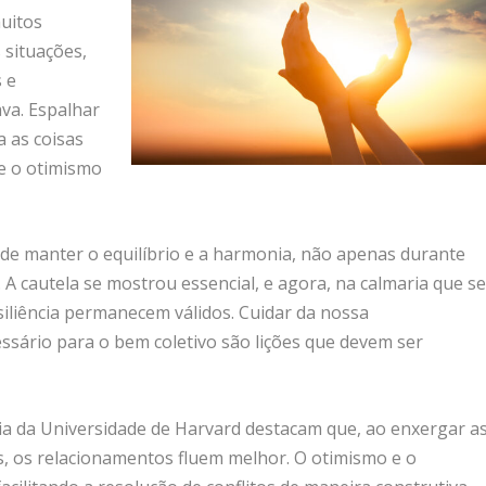
muitos
 situações,
s e
va. Espalhar
a as coisas
 e o otimismo
de manter o equilíbrio e a harmonia, não apenas durante
A cautela se mostrou essencial, e agora, na calmaria que s
iliência permanecem válidos. Cuidar da nossa
essário para o bem coletivo são lições que devem ser
ia da Universidade de Harvard destacam que, ao enxergar a
s, os relacionamentos fluem melhor. O otimismo e o