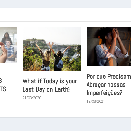
Por que Precisa
6
What if Today is your
Abraçar nossas
TS
Last Day on Earth?
Imperfeições?
21/03/2020
12/08/2021