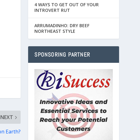
4 WAYS TO GET OUT OF YOUR
INTROVERT RUT
ARRUMADINHO: DRY BEEF
NORTHEAST STYLE
SPONSORING PARTNER
NEXT
on Earth?