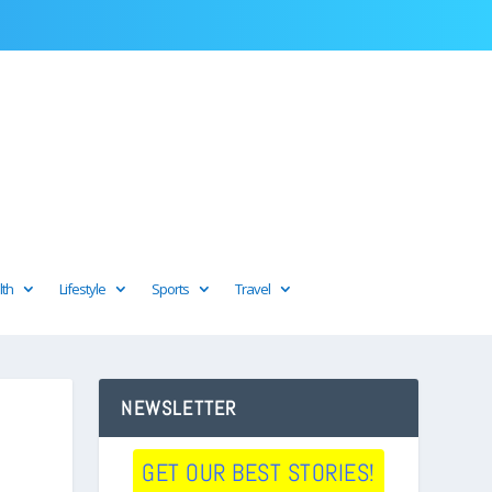
lth
Lifestyle
Sports
Travel
NEWSLETTER
GET OUR BEST STORIES!