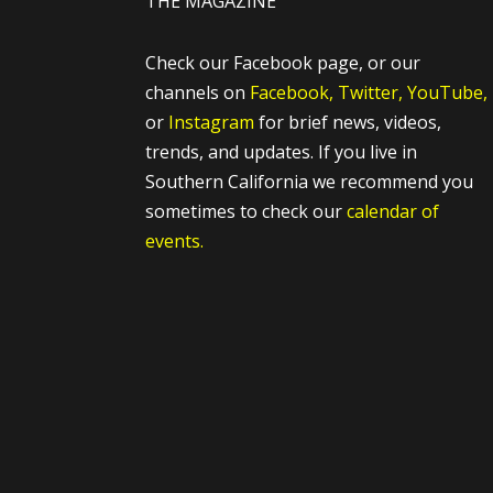
THE MAGAZINE
Check our Facebook page, or our
channels on
Facebook,
Twitter,
YouTube,
or
Instagram
for brief news, videos,
trends, and updates. If you live in
Southern California we recommend you
sometimes to check our
calendar of
events.