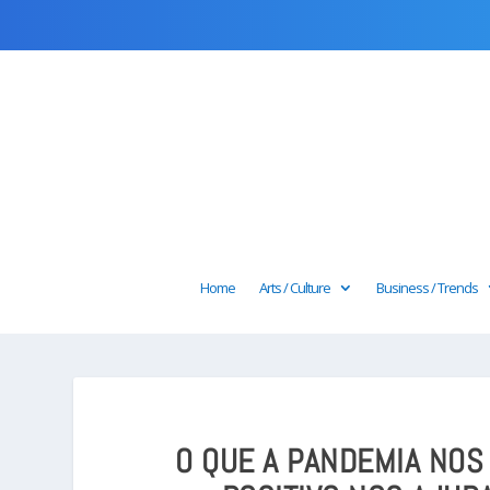
Home
Arts / Culture
Business / Trends
O QUE A PANDEMIA NO