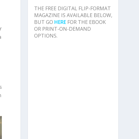
THE FREE DIGITAL FLIP-FORMAT
MAGAZINE IS AVAILABLE BELOW,
BUT GO
HERE
FOR THE EBOOK
r
OR PRINT-ON-DEMAND
OPTIONS.
a
s
m