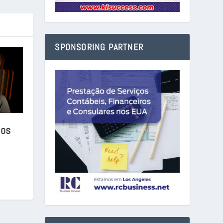
SPONSORING PARTNER
mos