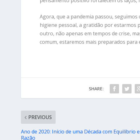
pensamento positivo fortalecem os laços, f
Agora, que a pandemia passou, seguimos c
higiene pessoal, a gratidão por estarmos
outro, não apenas em tempos de crise, ma
comum, estaremos mais preparados para en
SHARE:
PREVIOUS
Ano de 2020: Início de uma Década com Equilíbrio e
Razão