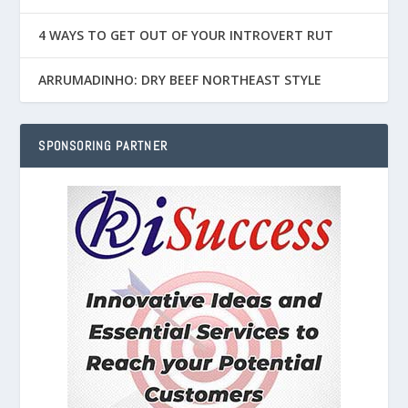
4 WAYS TO GET OUT OF YOUR INTROVERT RUT
ARRUMADINHO: DRY BEEF NORTHEAST STYLE
SPONSORING PARTNER