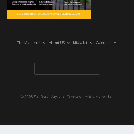
The Magazine
About US
Midia Kit
Calendar
© 2025 SoulBrasil Magazine. Todos os direitos reservados.