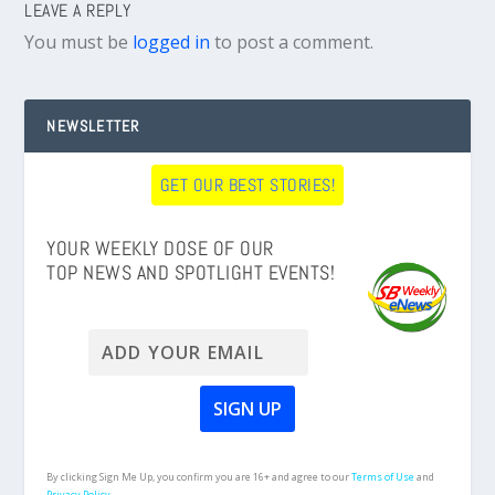
LEAVE A REPLY
You must be
logged in
to post a comment.
NEWSLETTER
GET OUR BEST STORIES!
YOUR WEEKLY DOSE OF OUR
TOP NEWS AND SPOTLIGHT EVENTS!
By clicking Sign Me Up, you confirm you are 16+ and agree to our
Terms of Use
and
Privacy Policy.