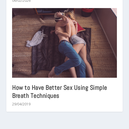
06/02/2026
How to Have Better Sex Using Simple
Breath Techniques
29/04/2019