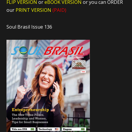
FLIP VERSION
or
eBOOK VERSION
or you can ORDER
our
PRINT VERSION
(PAID)
Soul Brasil Issue 136