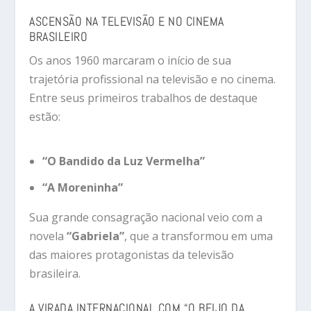
ASCENSÃO NA TELEVISÃO E NO CINEMA
BRASILEIRO
Os anos 1960 marcaram o início de sua
trajetória profissional na televisão e no cinema.
Entre seus primeiros trabalhos de destaque
estão:
“O Bandido da Luz Vermelha”
“A Moreninha”
Sua grande consagração nacional veio com a
novela
“Gabriela”
, que a transformou em uma
das maiores protagonistas da televisão
brasileira.
A VIRADA INTERNACIONAL COM “O BEIJO DA