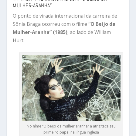
MULHER-ARANHA”
O ponto de virada internacional da carreira de
Sônia Braga ocorreu com o filme
“O Beijo da
Mulher-Aranha” (1985)
, ao lado de William
Hurt.
No filme “O beijo da mulher aranha” a atriz tece seu
primeiro papel na língua inglesa