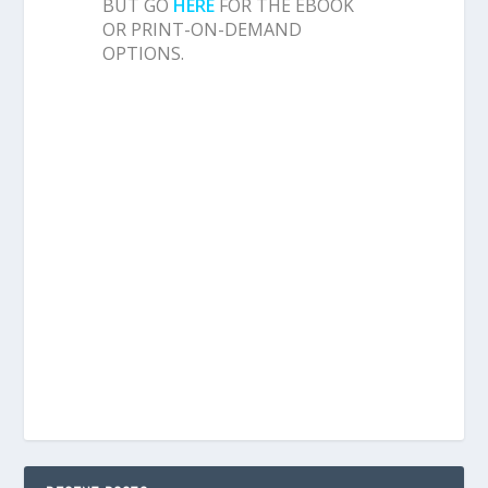
BUT GO
HERE
FOR THE EBOOK
OR PRINT-ON-DEMAND
OPTIONS.