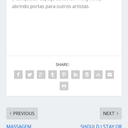
abrindo portas para outros artistas.
SHARE:
PREVIOUS
NEXT
MASSAGEM
SHOULD I STAY OR