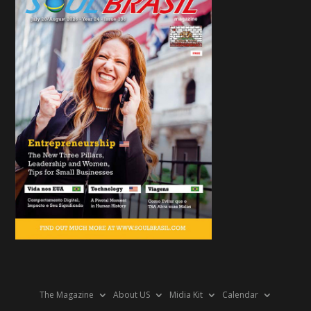
The Magazine
About US
Midia Kit
Calendar