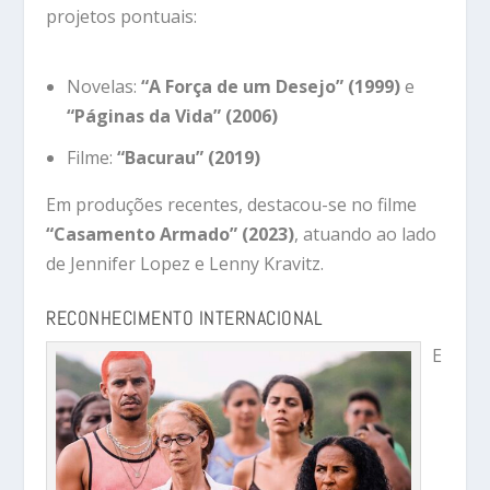
projetos pontuais:
Novelas:
“A Força de um Desejo” (1999)
e
“Páginas da Vida” (2006)
Filme:
“Bacurau” (2019)
Em produções recentes, destacou-se no filme
“Casamento Armado” (2023)
, atuando ao lado
de Jennifer Lopez e Lenny Kravitz.
RECONHECIMENTO INTERNACIONAL
E