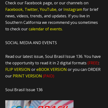
Check our Facebook page, or our channels on
Facebook,
Twitter,
YouTube,
or
Instagram
for brief
news, videos, trends, and updates. If you live in
Southern California we recommend you sometimes
to check our
calendar of events.
SOCIAL MEDIA AND EVENTS
Read our latest issue, Soul Brasil Issue 136. You have
the opportunity to read it in 2 digital formats
(FREE)
:
FLIP VERSION
or
eBOOK VERSION
or you can ORDER
our
PRINT VERSION
(PAID)
Soul Brasil Issue 136