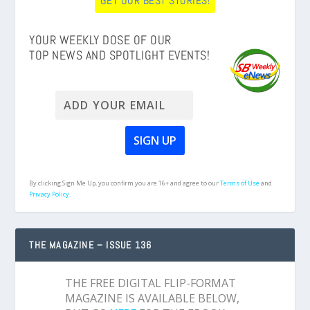
GET OUR BEST STORIES!
YOUR WEEKLY DOSE OF OUR
TOP NEWS AND SPOTLIGHT EVENTS!
By clicking Sign Me Up, you confirm you are 16+ and agree to our
Terms of Use
and
Privacy Policy.
THE MAGAZINE – ISSUE 136
THE FREE DIGITAL FLIP-FORMAT
MAGAZINE IS AVAILABLE BELOW,