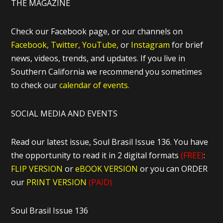
THE MAGAZINE
Check our Facebook page, or our channels on
Facebook,
Twitter,
YouTube,
or
Instagram
for brief
news, videos, trends, and updates. If you live in
Southern California we recommend you sometimes
to check our
calendar of events.
SOCIAL MEDIA AND EVENTS
Read our latest issue, Soul Brasil Issue 136. You have
the opportunity to read it in 2 digital formats
(FREE)
:
FLIP VERSION
or
eBOOK VERSION
or you can ORDER
our
PRINT VERSION
(PAID)
Soul Brasil Issue 136