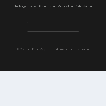
The Magazine
About US
Midia Kit
Calendar
© 2025 SoulBrasil Magazine. Todos os direitos reservados.