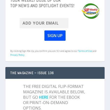
YOUR WEEKLY DOSE OF OUR
TOP NEWS AND SPOTLIGHT EVENTS!
By clicking Sign Me Up, you confirm you are 16+ and agree to our
Terms of Use
and
Privacy Policy.
THE MAGAZINE – ISSUE 136
THE FREE DIGITAL FLIP-FORMAT
MAGAZINE IS AVAILABLE BELOW,
BUT GO
HERE
FOR THE EBOOK
OR PRINT-ON-DEMAND
OPTIONS.