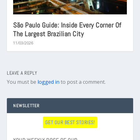
São Paulo Guide: Inside Every Corner Of
The Largest Brazilian City
11/03/2026
LEAVE A REPLY
You must be
logged in
to post a comment.
NEWSLETTER
GET OUR BEST STORIES!