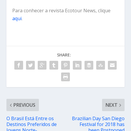
Para conhecer a revista Ecotour News, clique
aqui
.
SHARE:
PREVIOUS
NEXT
O Brasil Está Entre os
Brazilian Day San Diego
Destinos Preferidos de
Festival for 2018 has
Jovens Norte-
been Postponed