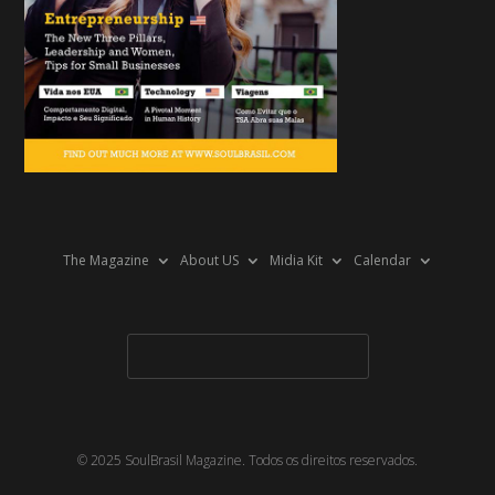
The Magazine
About US
Midia Kit
Calendar
© 2025 SoulBrasil Magazine. Todos os direitos reservados.