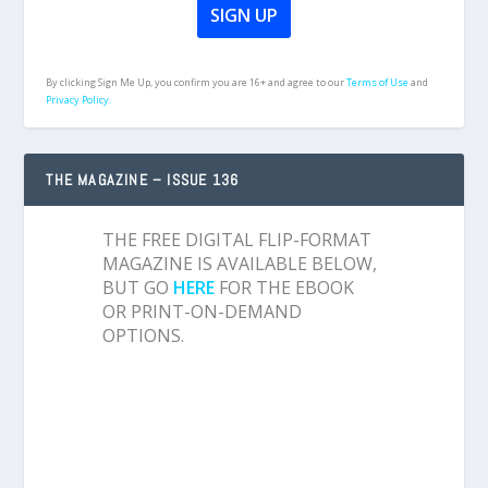
By clicking Sign Me Up, you confirm you are 16+ and agree to our
Terms of Use
and
Privacy Policy.
THE MAGAZINE – ISSUE 136
THE FREE DIGITAL FLIP-FORMAT
MAGAZINE IS AVAILABLE BELOW,
BUT GO
HERE
FOR THE EBOOK
OR PRINT-ON-DEMAND
OPTIONS.