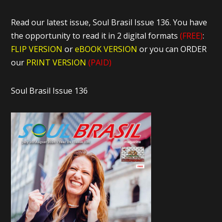
Read our latest issue, Soul Brasil Issue 136. You have
the opportunity to read it in 2 digital formats
(FREE)
:
FLIP VERSION
or
eBOOK VERSION
or you can ORDER
our
PRINT VERSION
(PAID)
Soul Brasil Issue 136