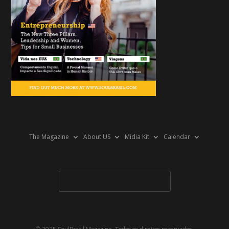
The Magazine
About US
Midia Kit
Calendar