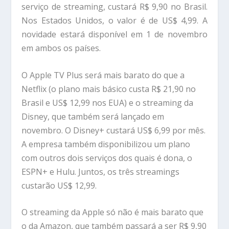
serviço de streaming, custará R$ 9,90 no Brasil.
Nos Estados Unidos, o valor é de US$ 4,99. A
novidade estará disponível em 1 de novembro
em ambos os países.
O Apple TV Plus será mais barato do que a
Netflix (o plano mais básico custa R$ 21,90 no
Brasil e US$ 12,99 nos EUA) e o streaming da
Disney, que também será lançado em
novembro. O Disney+ custará US$ 6,99 por mês.
A empresa também disponibilizou um plano
com outros dois serviços dos quais é dona, o
ESPN+ e Hulu. Juntos, os três streamings
custarão US$ 12,99.
O streaming da Apple só não é mais barato que
o da Amazon, que também passará a ser R$ 9,90