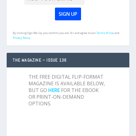
By clicking Sign Me Up, you confirm you are 16+ and agree to our
Terms of Use
and
Privacy Policy.
THE MAGAZINE – ISSUE 136
THE FREE DIGITAL FLIP-FORMAT
MAGAZINE IS AVAILABLE BELOW,
BUT GO
HERE
FOR THE EBOOK
OR PRINT-ON-DEMAND
OPTIONS.