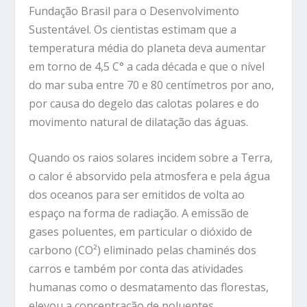
Fundação Brasil para o Desenvolvimento
Sustentável. Os cientistas estimam que a
temperatura média do planeta deva aumentar
em torno de 4,5 C° a cada década e que o nível
do mar suba entre 70 e 80 centímetros por ano,
por causa do degelo das calotas polares e do
movimento natural de dilatação das águas.
Quando os raios solares incidem sobre a Terra,
o calor é absorvido pela atmosfera e pela água
dos oceanos para ser emitidos de volta ao
espaço na forma de radiação. A emissão de
gases poluentes, em particular o dióxido de
carbono (CO²) eliminado pelas chaminés dos
carros e também por conta das atividades
humanas como o desmatamento das florestas,
elevou a concentração de poluentes.