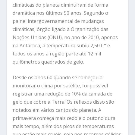
climáticas do planeta diminuíram de forma
dramática nos últimos 50 anos. Segundo o
painel intergovernamental de mudanças
climáticas, órgão ligado à Organização das
Nações Unidas (ONU), no ano de 2010, apenas
na Antártica, a temperatura subiu 2,50 C° e
todos os anos a região parte até 12 mil
quilômetros quadrados de gelo.
Desde os anos 60 quando se começou a
monitorar o clima por satélite, foi possível
registrar uma redução de 10% da camada de
gelo que cobre a Terra. Os reflexos disso são
notados em vários cantos do planeta. A
primavera começa mais cedo e o outono dura
mais tempo, além dos picos de temperaturas
que estão mais cruéis, seja nos recordes gélidos