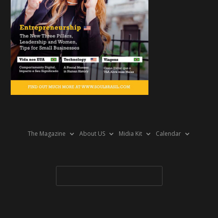
The Magazine
About US
Midia Kit
Calendar