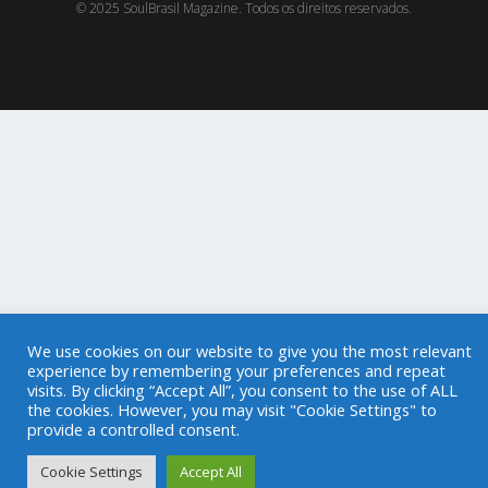
© 2025 SoulBrasil Magazine. Todos os direitos reservados.
We use cookies on our website to give you the most relevant
experience by remembering your preferences and repeat
visits. By clicking “Accept All”, you consent to the use of ALL
the cookies. However, you may visit "Cookie Settings" to
provide a controlled consent.
Cookie Settings
Accept All