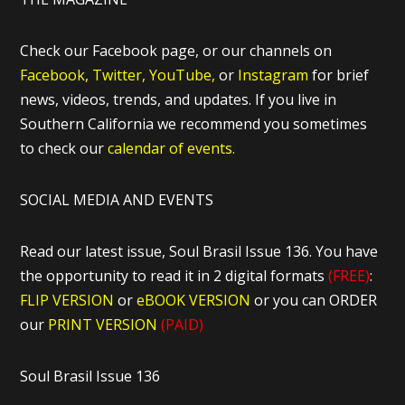
Check our Facebook page, or our channels on
Facebook,
Twitter,
YouTube,
or
Instagram
for brief
news, videos, trends, and updates. If you live in
Southern California we recommend you sometimes
to check our
calendar of events.
SOCIAL MEDIA AND EVENTS
Read our latest issue, Soul Brasil Issue 136. You have
the opportunity to read it in 2 digital formats
(FREE)
:
FLIP VERSION
or
eBOOK VERSION
or you can ORDER
our
PRINT VERSION
(PAID)
Soul Brasil Issue 136