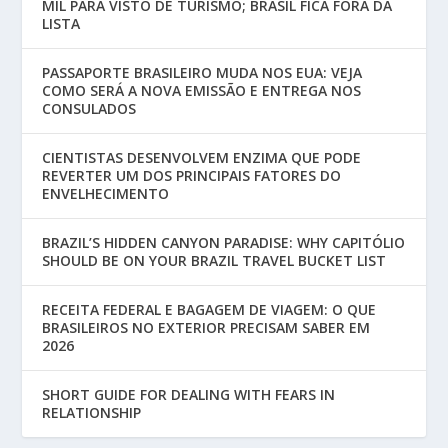
MIL PARA VISTO DE TURISMO; BRASIL FICA FORA DA
LISTA
PASSAPORTE BRASILEIRO MUDA NOS EUA: VEJA
COMO SERÁ A NOVA EMISSÃO E ENTREGA NOS
CONSULADOS
CIENTISTAS DESENVOLVEM ENZIMA QUE PODE
REVERTER UM DOS PRINCIPAIS FATORES DO
ENVELHECIMENTO
BRAZIL’S HIDDEN CANYON PARADISE: WHY CAPITÓLIO
SHOULD BE ON YOUR BRAZIL TRAVEL BUCKET LIST
RECEITA FEDERAL E BAGAGEM DE VIAGEM: O QUE
BRASILEIROS NO EXTERIOR PRECISAM SABER EM
2026
SHORT GUIDE FOR DEALING WITH FEARS IN
RELATIONSHIP