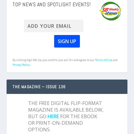
TOP NEWS AND SPOTLIGHT EVENTS!
By clicking Sign Me Up, you confirm you are 16+ and agree to our
Terms of Use
and
Privacy Policy.
THE MAGAZINE – ISSUE 136
THE FREE DIGITAL FLIP-FORMAT
MAGAZINE IS AVAILABLE BELOW,
BUT GO
HERE
FOR THE EBOOK
OR PRINT-ON-DEMAND
OPTIONS.