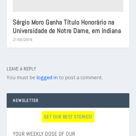
Sérgio Moro Ganha Título Honorário na
Universidade de Notre Dame, em Indiana
21/05/2018
LEAVE A REPLY
You must be
logged in
to post a comment.
NEWSLETTER
GET OUR BEST STORIES!
YOUR WEEKLY DOSE OF OUR