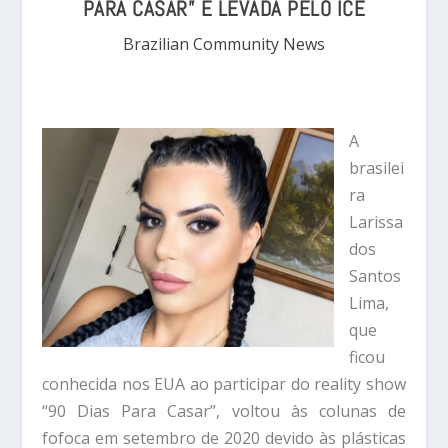
PARA CASAR” É LEVADA PELO ICE
Brazilian Community News
A
brasilei
ra
Larissa
dos
Santos
Lima,
que
ficou
conhecida nos EUA ao participar do reality show
“90 Dias Para Casar”, voltou às colunas de
fofoca em setembro de 2020 devido às plásticas