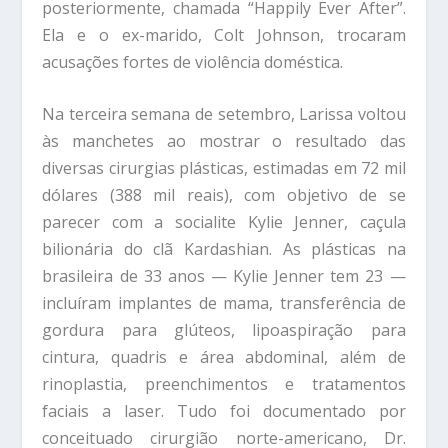
posteriormente, chamada “Happily Ever After”.
Ela e o ex-marido, Colt Johnson, trocaram
acusações fortes de violência doméstica.
Na terceira semana de setembro, Larissa voltou
às manchetes ao mostrar o resultado das
diversas cirurgias plásticas, estimadas em 72 mil
dólares (388 mil reais), com objetivo de se
parecer com a socialite Kylie Jenner, caçula
bilionária do clã Kardashian. As plásticas na
brasileira de 33 anos — Kylie Jenner tem 23 —
incluíram implantes de mama, transferência de
gordura para glúteos, lipoaspiração para
cintura, quadris e área abdominal, além de
rinoplastia, preenchimentos e tratamentos
faciais a laser. Tudo foi documentado por
conceituado cirurgião norte-americano, Dr.