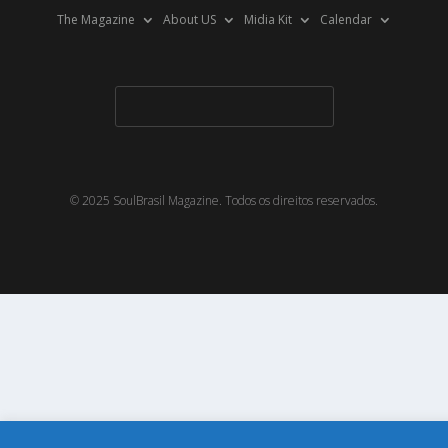
The Magazine
About US
Midia Kit
Calendar
© 2025 SoulBrasil Magazine. Todos os direitos reservados.