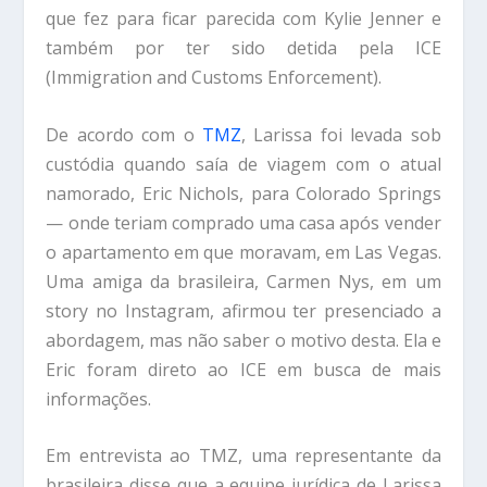
que fez para ficar parecida com Kylie Jenner e
também por ter sido detida pela ICE
(Immigration and Customs Enforcement).
De acordo com o
TMZ
, Larissa foi levada sob
custódia quando saía de viagem com o atual
namorado, Eric Nichols, para Colorado Springs
— onde teriam comprado uma casa após vender
o apartamento em que moravam, em Las Vegas.
Uma amiga da brasileira, Carmen Nys, em um
story no Instagram, afirmou ter presenciado a
abordagem, mas não saber o motivo desta. Ela e
Eric foram direto ao ICE em busca de mais
informações.
Em entrevista ao TMZ, uma representante da
brasileira disse que a equipe jurídica de Larissa