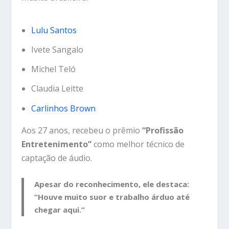
Lulu Santos
Ivete Sangalo
Michel Teló
Claudia Leitte
Carlinhos Brown
Aos 27 anos, recebeu o prêmio
“Profissão
Entretenimento”
como melhor técnico de
captação de áudio.
Apesar do reconhecimento, ele destaca:
“Houve muito suor e trabalho árduo até
chegar aqui.”