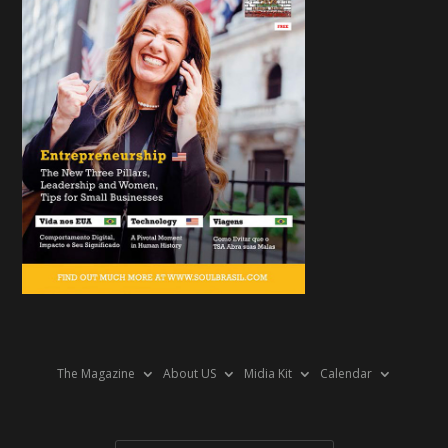
The Magazine
About US
Midia Kit
Calendar