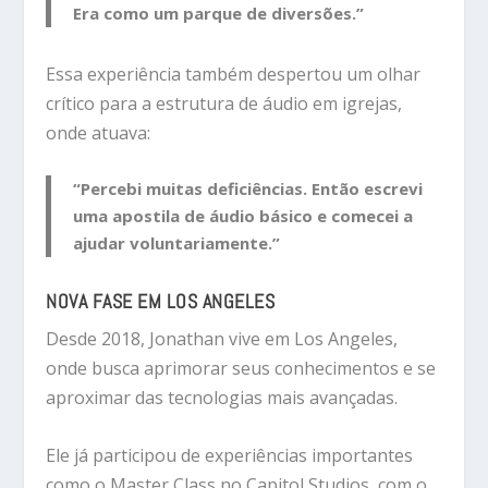
Era como um parque de diversões.”
Essa experiência também despertou um olhar
crítico para a estrutura de áudio em igrejas,
onde atuava:
“Percebi muitas deficiências. Então escrevi
uma apostila de áudio básico e comecei a
ajudar voluntariamente.”
NOVA FASE EM LOS ANGELES
Desde 2018, Jonathan vive em
Los Angeles
,
onde busca aprimorar seus conhecimentos e se
aproximar das tecnologias mais avançadas.
Ele já participou de experiências importantes
como o Master Class no
Capitol Studios
, com o