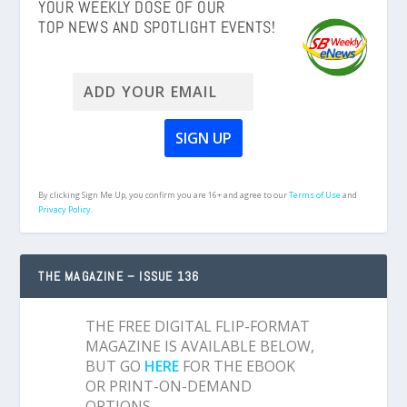
YOUR WEEKLY DOSE OF OUR
TOP NEWS AND SPOTLIGHT EVENTS!
By clicking Sign Me Up, you confirm you are 16+ and agree to our
Terms of Use
and
Privacy Policy.
THE MAGAZINE – ISSUE 136
THE FREE DIGITAL FLIP-FORMAT
MAGAZINE IS AVAILABLE BELOW,
BUT GO
HERE
FOR THE EBOOK
OR PRINT-ON-DEMAND
OPTIONS.