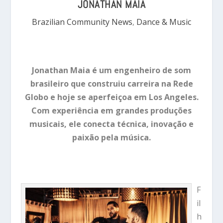
JONATHAN MAIA
Brazilian Community News
,
Dance & Music
Jonathan Maia é um engenheiro de som
brasileiro que construiu carreira na Rede
Globo e hoje se aperfeiçoa em Los Angeles.
Com experiência em grandes produções
musicais, ele conecta técnica, inovação e
paixão pela música.
F
il
h