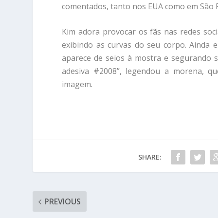
comentados, tanto nos EUA como em São Pa
Kim adora provocar os fãs nas redes soci
exibindo as curvas do seu corpo. Ainda 
aparece de seios à mostra e segurando su
adesiva #2008”, legendou a morena, qu
imagem.
SHARE:
PREVIOUS