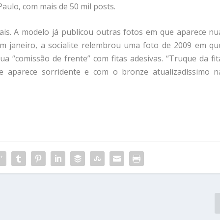
ulo, com mais de 50 mil posts.
ais. A modelo já publicou outras fotos em que aparece nu
em janeiro, a socialite relembrou uma foto de 2009 em qu
a “comissão de frente” com fitas adesivas. “Truque da fit
e aparece sorridente e com o bronze atualizadíssimo n