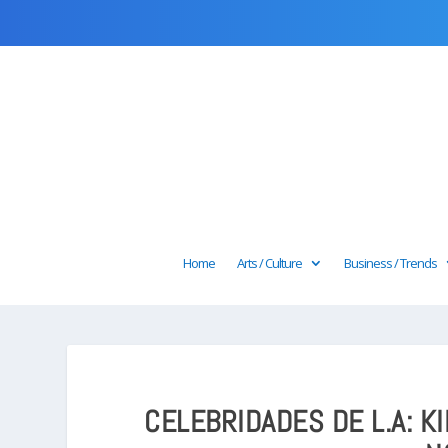
Home
Arts / Culture
Business / Trends
CELEBRIDADES DE L.A: K