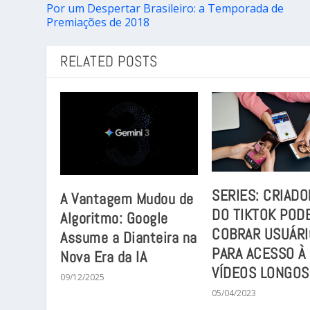
Por um Despertar Brasileiro: a Temporada de
Premiações de 2018
RELATED POSTS
SERIES: CRIAD
A Vantagem Mudou de
DO TIKTOK POD
Algoritmo: Google
COBRAR USUÁRI
Assume a Dianteira na
PARA ACESSO À
Nova Era da IA
VÍDEOS LONGOS
09/12/2025
05/04/2023