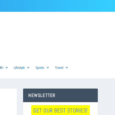
lth
Lifestyle
Sports
Travel
NEWSLETTER
GET OUR BEST STORIES!