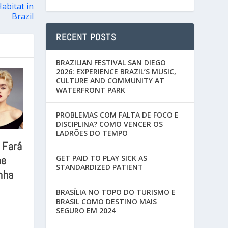
abitat in
Brazil
RECENT POSTS
BRAZILIAN FESTIVAL SAN DIEGO
2026: EXPERIENCE BRAZIL’S MUSIC,
CULTURE AND COMMUNITY AT
WATERFRONT PARK
PROBLEMAS COM FALTA DE FOCO E
DISCIPLINA? COMO VENCER OS
LADRÕES DO TEMPO
r Fará
me
GET PAID TO PLAY SICK AS
STANDARDIZED PATIENT
nha
BRASÍLIA NO TOPO DO TURISMO E
BRASIL COMO DESTINO MAIS
SEGURO EM 2024