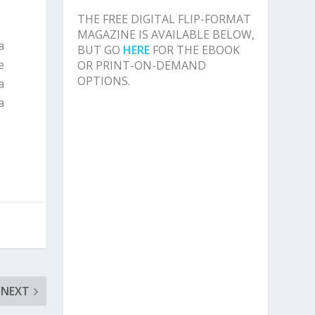
THE FREE DIGITAL FLIP-FORMAT
MAGAZINE IS AVAILABLE BELOW,
a
BUT GO
HERE
FOR THE EBOOK
e
OR PRINT-ON-DEMAND
OPTIONS.
a
a
NEXT