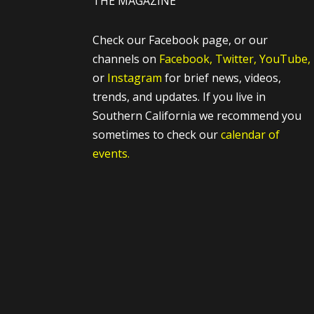
THE MAGAZINE
Check our Facebook page, or our
channels on
Facebook,
Twitter,
YouTube,
or
Instagram
for brief news, videos,
trends, and updates. If you live in
Southern California we recommend you
sometimes to check our
calendar of
events.