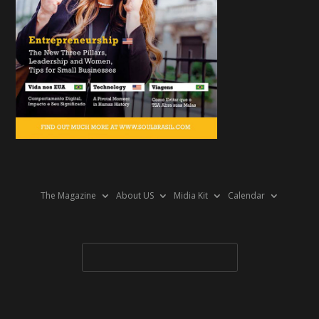
The Magazine
About US
Midia Kit
Calendar