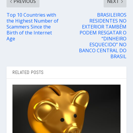
PREVIOUS
NEXT
Top 10 Countries with
BRASILEIROS
the Highest Number of
RESIDENTES NO
Scammers Since the
EXTERIOR TAMBÉM
Birth of the Internet
PODEM RESGATAR O
Age
“DINHEIRO
ESQUECIDO” NO
BANCO CENTRAL DO
BRASIL
RELATED POSTS