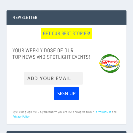
NEWSLETTER
GET OUR BEST STORIES!
YOUR WEEKLY DOSE OF OUR
TOP NEWS AND SPOTLIGHT EVENTS!
By clicking Sign Me Up, you confirm you are 16+ and agree to our
Terms of Use
and
Privacy Policy.