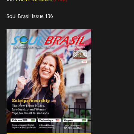
Soul Brasil Issue 136