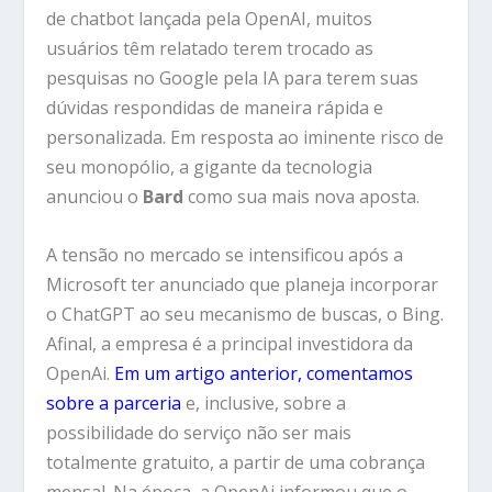
de chatbot lançada pela OpenAI, muitos
usuários têm relatado terem trocado as
pesquisas no Google pela IA para terem suas
dúvidas respondidas de maneira rápida e
personalizada. Em resposta ao iminente risco de
seu monopólio, a gigante da tecnologia
anunciou o
Bard
como sua mais nova aposta.
A tensão no mercado se intensificou após a
Microsoft ter anunciado que planeja incorporar
o ChatGPT ao seu mecanismo de buscas, o Bing.
Afinal, a empresa é a principal investidora da
OpenAi.
Em um artigo anterior, comentamos
sobre a parceria
e, inclusive, sobre a
possibilidade do serviço não ser mais
totalmente gratuito, a partir de uma cobrança
mensal. Na época, a OpenAi informou que o