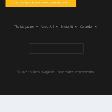
The Magazine
About US
Midia Kit
Calendar
© 2025 SoulBrasil Magazine. Todos os direitos reservados.