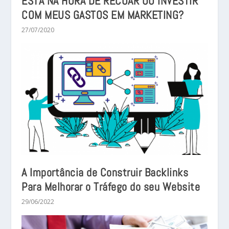
ESTÁ NA HORA DE RECUAR OU INVESTIR
COM MEUS GASTOS EM MARKETING?
27/07/2020
A Importância de Construir Backlinks
Para Melhorar o Tráfego do seu Website
29/06/2022