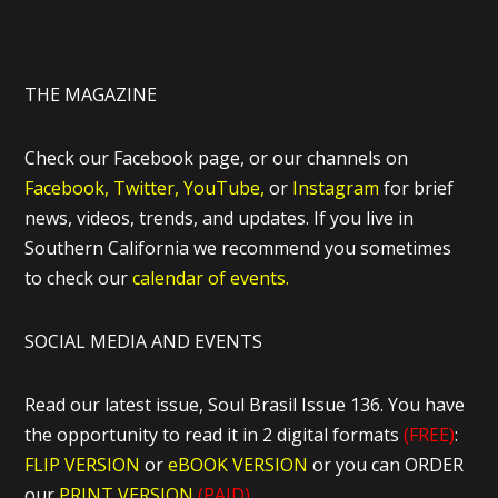
THE MAGAZINE
Check our Facebook page, or our channels on
Facebook,
Twitter,
YouTube,
or
Instagram
for brief
news, videos, trends, and updates. If you live in
Southern California we recommend you sometimes
to check our
calendar of events.
SOCIAL MEDIA AND EVENTS
Read our latest issue, Soul Brasil Issue 136. You have
the opportunity to read it in 2 digital formats
(FREE)
:
FLIP VERSION
or
eBOOK VERSION
or you can ORDER
our
PRINT VERSION
(PAID)