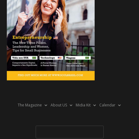
The Magazine
About US
Midia Kit
Calendar