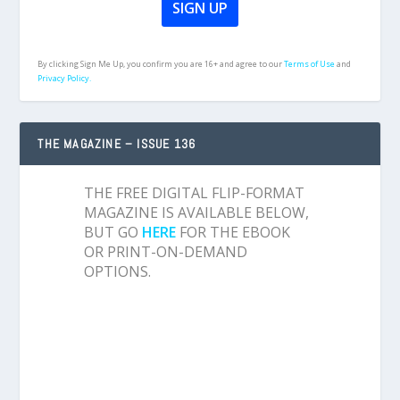
By clicking Sign Me Up, you confirm you are 16+ and agree to our
Terms of Use
and
Privacy Policy.
THE MAGAZINE – ISSUE 136
THE FREE DIGITAL FLIP-FORMAT
MAGAZINE IS AVAILABLE BELOW,
BUT GO
HERE
FOR THE EBOOK
OR PRINT-ON-DEMAND
OPTIONS.