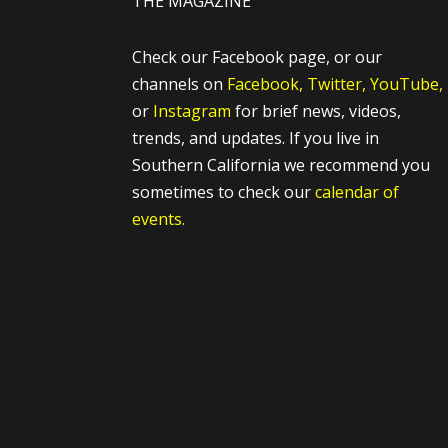
THE MAGAZINE
Check our Facebook page, or our
channels on
Facebook,
Twitter,
YouTube,
or
Instagram
for brief news, videos,
trends, and updates. If you live in
Southern California we recommend you
sometimes to check our
calendar of
events.