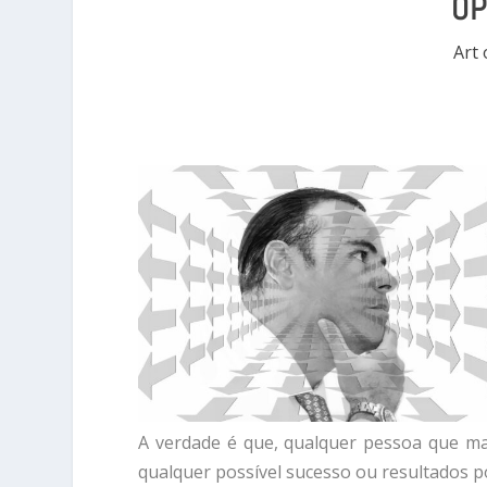
OP
Art 
A verdade é que, qualquer pessoa que ma
qualquer possível sucesso ou resultados po