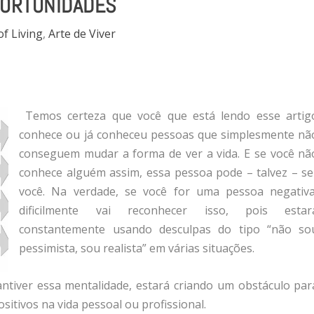
ORTUNIDADES
of Living
,
Arte de Viver
Temos certeza que você que está lendo esse artig
conhece ou já conheceu pessoas que simplesmente nã
conseguem mudar a forma de ver a vida. E se você nã
conhece alguém assim, essa pessoa pode – talvez – se
você. Na verdade, se você for uma pessoa negativa
dificilmente vai reconhecer isso, pois estar
constantemente usando desculpas do tipo “não so
pessimista, sou realista” em várias situações.
ntiver essa mentalidade, estará criando um obstáculo par
sitivos na vida pessoal ou profissional.