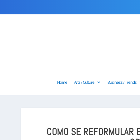
Home
Arts / Culture
Business / Trends
COMO SE REFORMULAR E