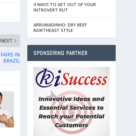
4 WAYS TO GET OUT OF YOUR
INTROVERT RUT
ARRUMADINHO: DRY BEEF
NORTHEAST STYLE
NEXT
SPONSORING PARTNER
FAIRS IN
BRAZIL