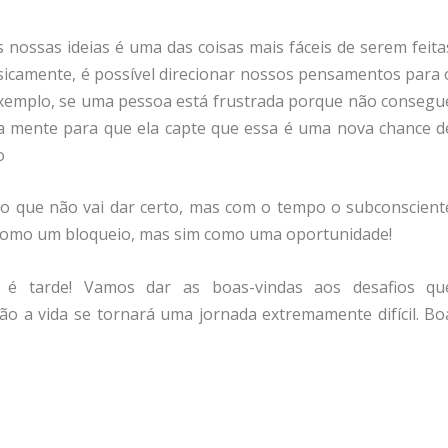
nossas ideias é uma das coisas mais fáceis de serem feita
icamente, é possível direcionar nossos pensamentos para 
exemplo, se uma pessoa está frustrada porque não consegu
a mente para que ela capte que essa é uma nova chance d
o
o que não vai dar certo, mas com o tempo o subconscient
 como um bloqueio, mas sim como uma oportunidade!
é tarde! Vamos dar as boas-vindas aos desafios qu
o a vida se tornará uma jornada extremamente difícil. Bo