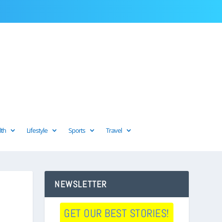
lth
Lifestyle
Sports
Travel
NEWSLETTER
GET OUR BEST STORIES!