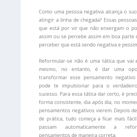
Como uma pessoa negativa alcança o suce
atingir a linha de chegada? Essas pessoa
que está por vir que não enxergam o po
assim ou se percebe assim em boa parte 
perceber que está sendo negativa e pessimi
Reformular-se não é uma tática que vai 
mesmo, no
entanto, é dar uma opor
transformar esse pensamento negativo
pode te impulsionar para o verdadeir
sucesso. Para essa tática dar certo, é prec
forma consistente, dia após dia, no mom
pensamentos negativos vierem. Depois de
de prática, tudo começa a ficar mais fáci
passam automaticamente a refor
pensamentos de maneira correta.