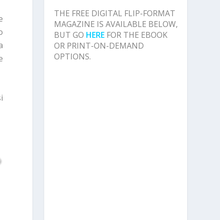
THE FREE DIGITAL FLIP-FORMAT
e
MAGAZINE IS AVAILABLE BELOW,
o
BUT GO
HERE
FOR THE EBOOK
a
OR PRINT-ON-DEMAND
OPTIONS.
e
i