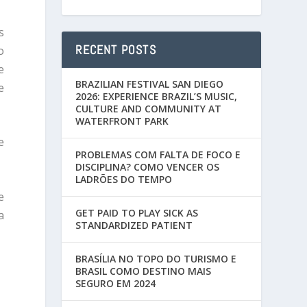
s
RECENT POSTS
o
e
BRAZILIAN FESTIVAL SAN DIEGO
e
2026: EXPERIENCE BRAZIL’S MUSIC,
CULTURE AND COMMUNITY AT
WATERFRONT PARK
e
PROBLEMAS COM FALTA DE FOCO E
DISCIPLINA? COMO VENCER OS
LADRÕES DO TEMPO
e
GET PAID TO PLAY SICK AS
a
STANDARDIZED PATIENT
BRASÍLIA NO TOPO DO TURISMO E
BRASIL COMO DESTINO MAIS
SEGURO EM 2024