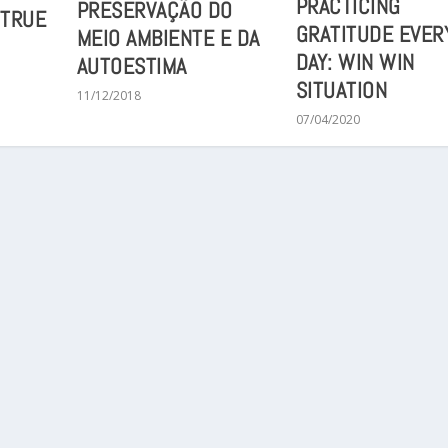
PRACTICING
PRESERVAÇÃO DO
 TRUE
GRATITUDE EVER
MEIO AMBIENTE E DA
DAY: WIN WIN
AUTOESTIMA
SITUATION
11/12/2018
07/04/2020