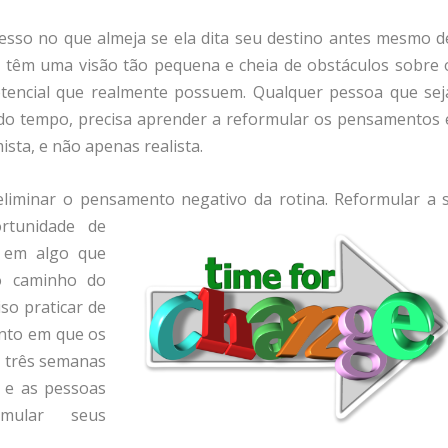
sso no que almeja se ela dita seu destino antes mesmo d
s têm uma visão tão pequena e cheia de obstáculos sobre 
tencial que realmente possuem. Qualquer pessoa que sej
do tempo, precisa aprender a reformular os pensamentos 
sta, e não apenas realista.
eliminar o pensamento negativo da rotina. Reformular a s
tunidade de
 em algo que
o caminho do
iso praticar de
ento em que os
 três semanas
l e as pessoas
mular seus