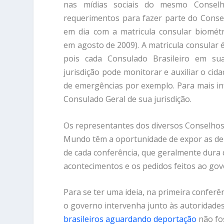
nas mídias sociais do mesmo Consel
requerimentos para fazer parte do Conse
em dia com a matricula consular biométr
em agosto de 2009). A matricula consular 
pois cada Consulado Brasileiro em sua
jurisdição pode monitorar e auxiliar o cid
de emergências por exemplo. Para mais in
Consulado Geral de sua jurisdição.
Os representantes dos diversos Conselhos 
Mundo têm a oportunidade de expor as dema
de cada conferência, que geralmente dura 
acontecimentos e os pedidos feitos ao gove
Para se ter uma ideia, na primeira confer
o governo intervenha junto às autoridade
brasileiros aguardando deportação
não fo