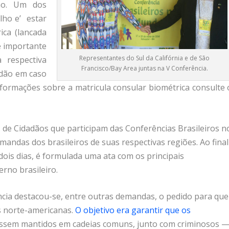
ho. Um dos
lho e’ estar
ica (lancada
é importante
Representantes do Sul da Califórnia e de São
 respectiva
Francisco/Bay Area juntas na V Conferência.
adão em caso
formações sobre a matricula consular biométrica consulte 
de Cidadãos que participam das Conferências Brasileiros n
ndas dos brasileiros de suas respectivas regiões. Ao final
dois dias, é formulada uma ata com os principais
rno brasileiro.
ência destacou-se, entre outras demandas, o pedido para que
s norte-americanas.
O objetivo era garantir que os
ssem mantidos em cadeias comuns, junto com criminosos 