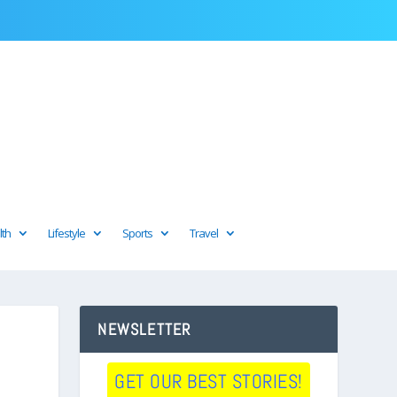
lth
Lifestyle
Sports
Travel
NEWSLETTER
GET OUR BEST STORIES!