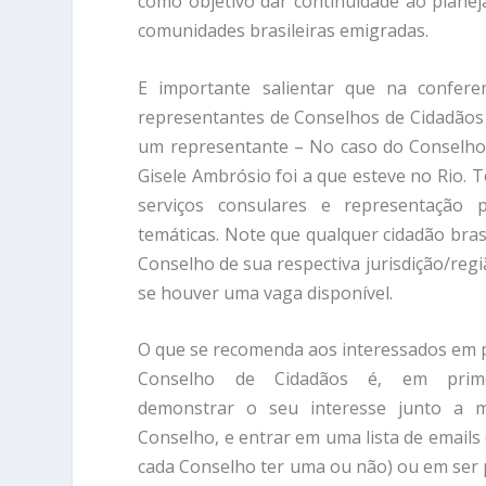
como objetivo dar continuidade ao planej
comunidades brasileiras emigradas.
E importante salientar que na conferen
representantes de Conselhos de Cidadãos
um representante – No caso do Conselho d
Gisele Ambrósio foi a que esteve no Rio. 
serviços consulares e representação 
temáticas. Note que qualquer cidadão bras
Conselho de sua respectiva jurisdição/regi
se houver uma vaga disponível.
O que se recomenda aos interessados em p
Conselho de Cidadãos é, em prime
demonstrar o seu interesse junto a 
Conselho, e entrar em uma lista de emails
cada Conselho ter uma ou não) ou em ser p