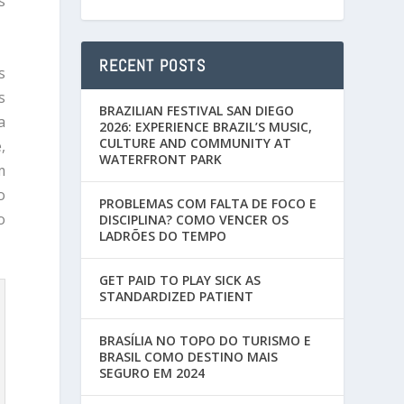
s
RECENT POSTS
s
s
BRAZILIAN FESTIVAL SAN DIEGO
a
2026: EXPERIENCE BRAZIL’S MUSIC,
CULTURE AND COMMUNITY AT
,
WATERFRONT PARK
m
o
PROBLEMAS COM FALTA DE FOCO E
o
DISCIPLINA? COMO VENCER OS
LADRÕES DO TEMPO
GET PAID TO PLAY SICK AS
STANDARDIZED PATIENT
BRASÍLIA NO TOPO DO TURISMO E
BRASIL COMO DESTINO MAIS
SEGURO EM 2024