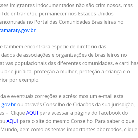
esses imigrantes indocumentados não são criminosos, mas
vil de entrar e/ou permanecer nos Estados Unidos
 encontrada no Portal das Comunidades Brasileiras no
tamaraty.gov.br
ê também encontrará especie de diretório das
 dados de associações e organizações de brasileiros no
mativas populacionais das diferentes comunidades, e cartilha
ular e jurídica, proteção a mulher, proteção a criança e o
ior por exemplo.
da e eventuais correções e acréscimos um e-mail esta
.gov.br
ou através Conselho de Cidadãos da sua jurisdição,
es – Clique
AQUI
para acessar a página do Facebook do
 ou
AQUI
para o site do mesmo Conselho. Para saber o que
o Mundo, bem como os temas importantes abordados, clique