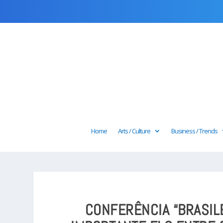
Home
Arts / Culture
Business / Trends
CONFERÊNCIA “BRASIL