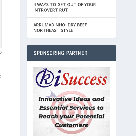
4 WAYS TO GET OUT OF YOUR
INTROVERT RUT
ARRUMADINHO: DRY BEEF
NORTHEAST STYLE
o
SPONSORING PARTNER
o
—