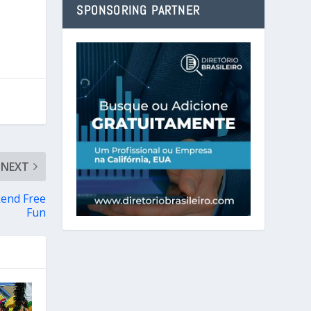
SPONSORING PARTNER
NEXT
kend Free
Fun