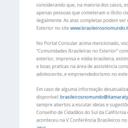
considerando que, na maioria dos casos, 
apenas pessoas que cometeram o ilícito ci
ilegalmente. As atas completas podem ser
Exterior no site
www.brasileirosnomundo.i
No Portal Consular acima mencionado, voc
“Comunidades Brasileiras no Exterior” com
exterior, imprensa e mídia brasileira, esti
e boas praticas na área de assistência cons
adolescente, e empreendedorismo no exter
Em caso de alguma informação desatualiza
disponível:
brasileirosnomundo@itamaraty
sempre abertos a escutar ideias e sugestõ
Conselho de Cidadãos do Sul da Califórnia
aconteceu na V Conferência Brasileiros n
aqui
.