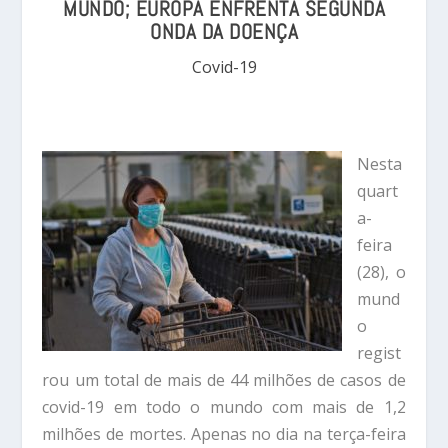
MUNDO; EUROPA ENFRENTA SEGUNDA
ONDA DA DOENÇA
Covid-19
Nesta
quart
a-
feira
(28), o
mund
o
regist
rou um total de mais de 44 milhões de casos de
covid-19 em todo o mundo com mais de 1,2
milhões de mortes. Apenas no dia na terça-feira