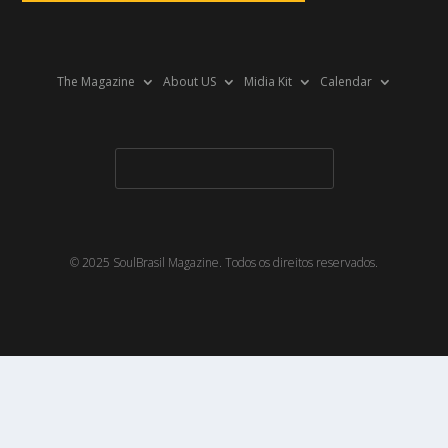
The Magazine
About US
Midia Kit
Calendar
© 2025 SoulBrasil Magazine. Todos os direitos reservados.