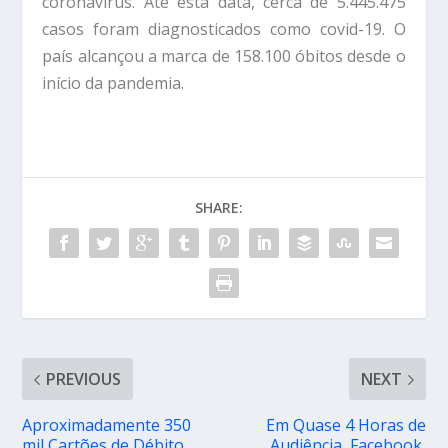
coronavírus. Até esta data, cerca de 5.445.475
casos foram diagnosticados como covid-19. O
país alcançou a marca de 158.100 óbitos desde o
início da pandemia.
SHARE:
PREVIOUS
NEXT
Aproximadamente 350
Em Quase 4 Horas de
mil Cartões de Débito
Audiência, Facebook,