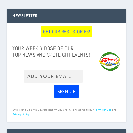
NEWSLETTER
GET OUR BEST STORIES!
YOUR WEEKLY DOSE OF OUR
TOP NEWS AND SPOTLIGHT EVENTS!
By clicking Sign Me Up, you confirm you are 16+ and agree to our
Terms of Use
and
Privacy Policy.