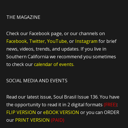
THE MAGAZINE
Check our Facebook page, or our channels on
Facebook,
Twitter,
YouTube,
or
Instagram
for brief
news, videos, trends, and updates. If you live in
Southern California we recommend you sometimes
to check our
calendar of events.
SOCIAL MEDIA AND EVENTS
Read our latest issue, Soul Brasil Issue 136. You have
the opportunity to read it in 2 digital formats
(FREE)
:
FLIP VERSION
or
eBOOK VERSION
or you can ORDER
our
PRINT VERSION
(PAID)