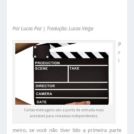
Por Lucas Paz | Tradução: Lucas Veiga
P
r
i
Curtas-metragens são a porta de entrada mais
acessível para cineastas independentes.
meiro, se você não tiver lido a primeira parte