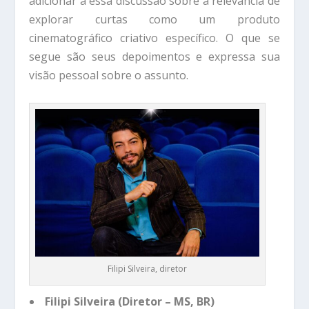
adicionar a essa discussão sobre a relevância de
explorar curtas como um produto
cinematográfico criativo específico. O que se
segue são seus depoimentos e expressa sua
visão pessoal sobre o assunto.
Filipi Silveira, diretor
Filipi Silveira (Diretor – MS, BR)