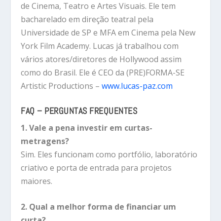
de Cinema, Teatro e Artes Visuais. Ele tem
bacharelado em direção teatral pela
Universidade de SP e MFA em Cinema pela New
York Film Academy. Lucas já trabalhou com
vários atores/diretores de Hollywood assim
como do Brasil. Ele é CEO da (PRE)FORMA-SE
Artistic Productions –
www.lucas-paz.com
FAQ – PERGUNTAS FREQUENTES
1. Vale a pena investir em curtas-
metragens?
Sim. Eles funcionam como portfólio, laboratório
criativo e porta de entrada para projetos
maiores.
2. Qual a melhor forma de financiar um
curta?