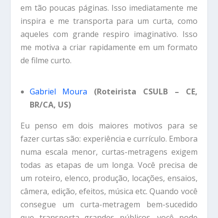
em tão poucas páginas. Isso imediatamente me
inspira e me transporta para um curta, como
aqueles com grande respiro imaginativo. Isso
me motiva a criar rapidamente em um formato
de filme curto.
Gabriel Moura
(Roteirista CSULB – CE,
BR/CA, US)
Eu penso em dois maiores motivos para se
fazer curtas são: experiência e currículo. Embora
numa escala menor, curtas-metragens exigem
todas as etapas de um longa. Você precisa de
um roteiro, elenco, produção, locações, ensaios,
câmera, edição, efeitos, música etc. Quando você
consegue um curta-metragem bem-sucedido
que transporta grandes públicos, você pode