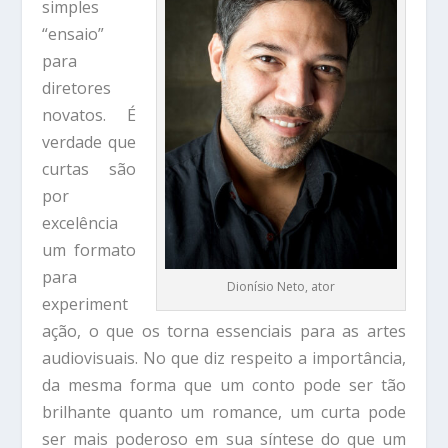
simples
“ensaio”
para
diretores
novatos. É
verdade que
curtas são
por
excelência
um formato
para
Dionísio Neto, ator
experiment
ação, o que os torna essenciais para as artes
audiovisuais. No que diz respeito a importância,
da mesma forma que um conto pode ser tão
brilhante quanto um romance, um curta pode
ser mais poderoso em sua síntese do que um