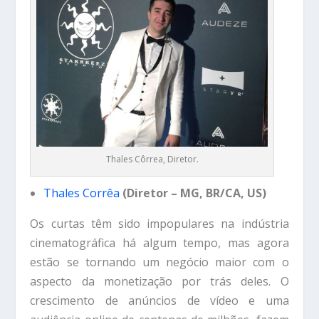
Thales Côrrea, Diretor.
Thales Corrêa
(Diretor – MG, BR/CA, US)
Os curtas têm sido impopulares na indústria
cinematográfica há algum tempo, mas agora
estão se tornando um negócio maior com o
aspecto da monetização por trás deles. O
crescimento de anúncios de vídeo e uma