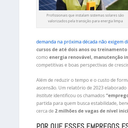
Profissionais que instalam sistemas solares são
valorizados pela transição para energia limpa
demanda na próxima década não exigem di
cursos de até dois anos ou treinamento
como
energia renovável, manutenção in
competitivas e boas perspectivas de cresc
Além de reduzir o tempo e o custo de for
ascensão. Um relatório de 2023 elaborado
Institute
identificou os chamados
“emprego
partida para quem busca estabilidade, bene
cerca de
2 milhões de vagas de nível inic
POR QUE ESSES EMPREGOS ES