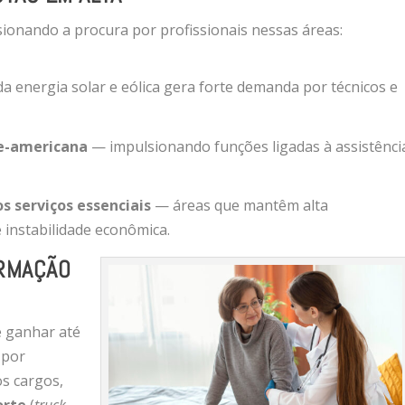
ionando a procura por profissionais nessas áreas:
 energia solar e eólica gera forte demanda por técnicos e
e-americana
— impulsionando funções ligadas à assistênci
os serviços essenciais
— áreas que mantêm alta
instabilidade econômica.
ORMAÇÃO
e ganhar até
 por
os cargos,
orte
(
truck