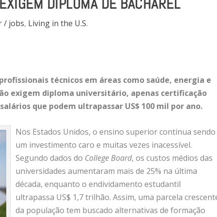
 EXIGEM DIPLOMA DE BACHAREL
 / jobs
,
Living in the U.S.
rofissionais técnicos em áreas como saúde, energia e
ão exigem diploma universitário, apenas certificação
salários que podem ultrapassar US$ 100 mil por ano.
Nos Estados Unidos, o ensino superior continua sendo
um investimento caro e muitas vezes inacessível.
Segundo dados do
College Board
, os custos médios das
universidades aumentaram mais de 25% na última
década, enquanto o endividamento estudantil
ultrapassa US$ 1,7 trilhão. Assim, uma parcela crescent
da população tem buscado alternativas de formação