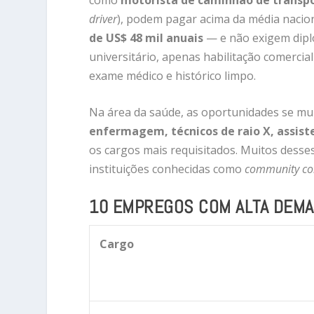
driver
), podem pagar acima da média naci
de US$ 48 mil anuais
— e não exigem dip
universitário, apenas habilitação comercial
exame médico e histórico limpo.
Na área da saúde, as oportunidades se mu
enfermagem, técnicos de raio X, assist
os cargos mais requisitados. Muitos desse
instituições conhecidas como
community co
10 EMPREGOS COM ALTA DEMA
Cargo