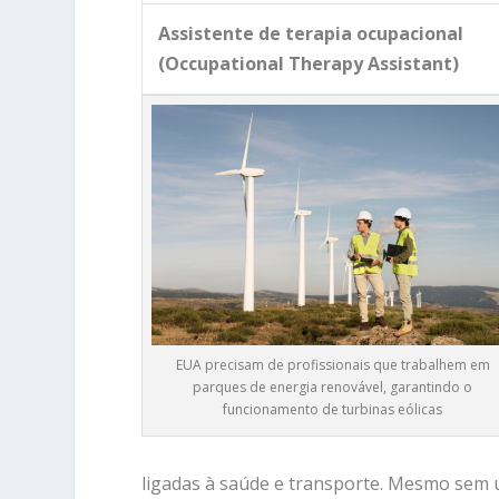
Assistente de terapia ocupacional
(Occupational Therapy Assistant)
EUA precisam de profissionais que trabalhem em
parques de energia renovável, garantindo o
funcionamento de turbinas eólicas
ligadas à saúde e transporte. Mesmo sem u