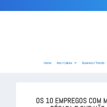
Home
Arts / Culture
Business / Trends
OS 10 EMPREGOS COM M