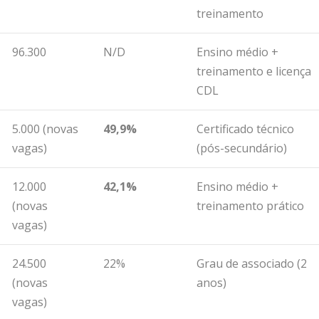
treinamento
96.300
N/D
Ensino médio +
treinamento e licença
CDL
5.000 (novas
49,9%
Certificado técnico
vagas)
(pós-secundário)
12.000
42,1%
Ensino médio +
(novas
treinamento prático
vagas)
24.500
22%
Grau de associado (2
(novas
anos)
vagas)