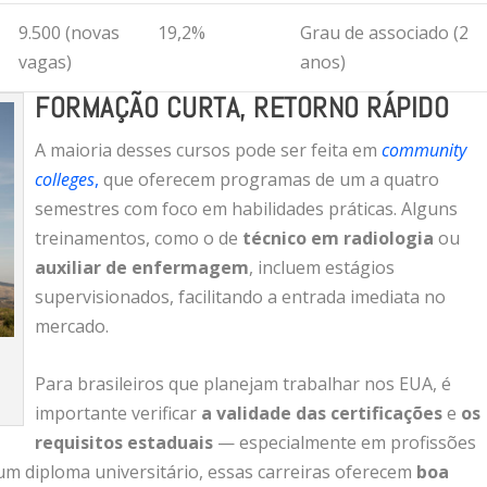
9.500 (novas
19,2%
Grau de associado (2
vagas)
anos)
FORMAÇÃO CURTA, RETORNO RÁPIDO
A maioria desses cursos pode ser feita em
community
colleges
,
que oferecem programas de um a quatro
semestres com foco em habilidades práticas. Alguns
treinamentos, como o de
técnico em radiologia
ou
auxiliar de enfermagem
, incluem estágios
supervisionados, facilitando a entrada imediata no
mercado.
Para brasileiros que planejam trabalhar nos EUA, é
importante verificar
a validade das certificações
e
os
requisitos estaduais
— especialmente em profissões
m diploma universitário, essas carreiras oferecem
boa