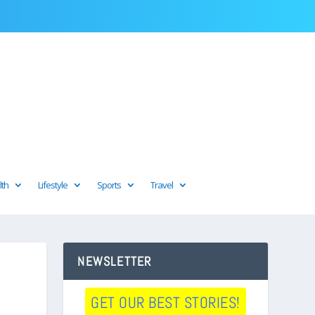
lth
Lifestyle
Sports
Travel
NEWSLETTER
GET OUR BEST STORIES!