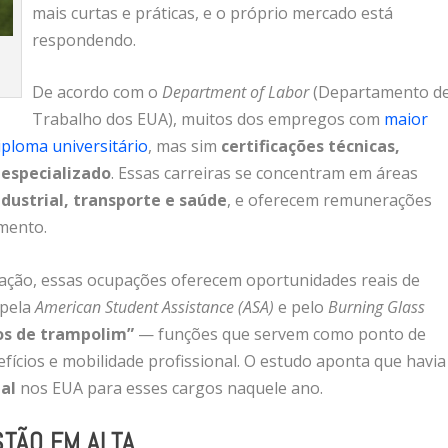
mais curtas e práticas, e o próprio mercado está
respondendo.
De acordo com o
Department of Labor
(Departamento d
Trabalho dos EUA), muitos dos empregos com
maior
ploma universitário
, mas sim
certificações técnicas,
 especializado
. Essas carreiras se concentram em áreas
dustrial, transporte e saúde
, e oferecem remunerações
imento.
mação, essas ocupações oferecem oportunidades reais de
 pela
American Student Assistance (ASA)
e pelo
Burning Glass
s de trampolim”
— funções que servem como ponto de
fícios e mobilidade profissional. O estudo aponta que havia
ial
nos EUA para esses cargos naquele ano.
TÃO EM ALTA