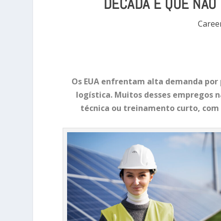
DÉCADA E QUE NÃO
Career
Os EUA enfrentam alta demanda por p
logística. Muitos desses empregos n
técnica ou treinamento curto, com 