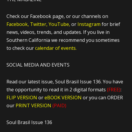
Check our Facebook page, or our channels on
Facebook,
Twitter,
YouTube,
or
Instagram
for brief
news, videos, trends, and updates. If you live in
Southern California we recommend you sometimes
to check our
calendar of events.
SOCIAL MEDIA AND EVENTS
Read our latest issue, Soul Brasil Issue 136. You have
the opportunity to read it in 2 digital formats
(FREE)
:
FLIP VERSION
or
eBOOK VERSION
or you can ORDER
our
PRINT VERSION
(PAID)
Soul Brasil Issue 136