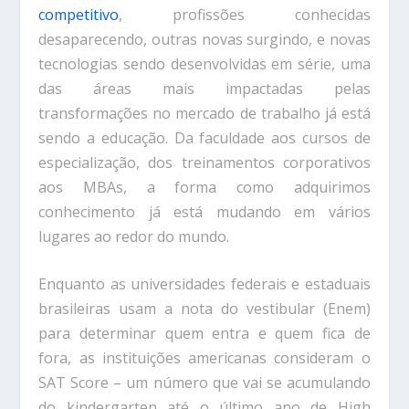
competitivo
, profissões conhecidas
desaparecendo, outras novas surgindo, e novas
tecnologias sendo desenvolvidas em série, uma
das áreas mais impactadas pelas
transformações no mercado de trabalho já está
sendo a educação. Da faculdade aos cursos de
especialização, dos treinamentos corporativos
aos MBAs, a forma como adquirimos
conhecimento já está mudando em vários
lugares ao redor do mundo.
Enquanto as universidades federais e estaduais
brasileiras usam a nota do vestibular (Enem)
para determinar quem entra e quem fica de
fora, as instituições americanas consideram o
SAT Score – um número que vai se acumulando
do kindergarten até o último ano de High