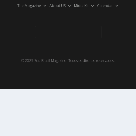
The Magazine
About US
Midia Kit
Calendar
© 2025 SoulBrasil Magazine. Todos os direitos reservados.