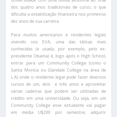
dos quatro anos tradicionais de curso, o que
dificulta a estabilização financeira nos primeiros
dez anos de sua carreira.
Para muitos americanos e residentes legais
vivendo nos EUA, uma das táticas mais
conhecidas (e usada, por exemplo, pelo ex-
presidente Obama) é, logo após o High School,
entrar para um Community College (como o
Santa Monica ou Glandale College na área de
L.A) onde o residente legal pode fazer diversos
cursos de um, dois e três anos e aproveitar
várias cadeiras que podem ser utilizadas de
crédito em uma universidade. Ou seja, em um
Community College esse estudante vai pagar
em média U$200 por semestre, adquirir