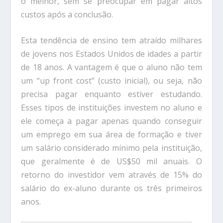
o melhor, sem se preocupar em pagar altos
custos após a conclusão.
Esta tendência de ensino tem atraído milhares
de jovens nos Estados Unidos de idades a partir
de 18 anos. A vantagem é que o aluno não tem
um “up front cost” (custo inicial), ou seja, não
precisa pagar enquanto estiver estudando.
Esses tipos de instituições investem no aluno e
ele começa a pagar apenas quando conseguir
um emprego em sua área de formação e tiver
um salário considerado mínimo pela instituição,
que geralmente é de US$50 mil anuais. O
retorno do investidor vem através de 15% do
salário do ex-aluno durante os três primeiros
anos.