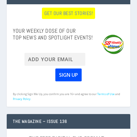
GET OUR BEST STORIES!
YOUR WEEKLY DOSE OF OUR
TOP NEWS AND SPOTLIGHT EVENTS!
By clicking Sign Me Up, you confirm you are 16+ and agree to our
Terms of Use
and
Privacy Policy.
THE MAGAZINE – ISSUE 136