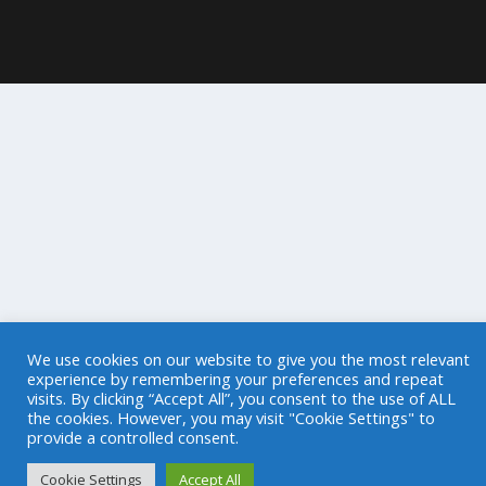
We use cookies on our website to give you the most relevant
experience by remembering your preferences and repeat
visits. By clicking “Accept All”, you consent to the use of ALL
the cookies. However, you may visit "Cookie Settings" to
provide a controlled consent.
Cookie Settings
Accept All