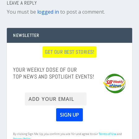
LEAVE A REPLY
You must be
logged in
to post a comment.
NEWSLETTER
GET OUR BEST STORIES!
YOUR WEEKLY DOSE OF OUR
TOP NEWS AND SPOTLIGHT EVENTS!
By clicking Sign Me Up, you confirm you are 16+ and agree to our
Terms of Use
and
Privacy Policy.