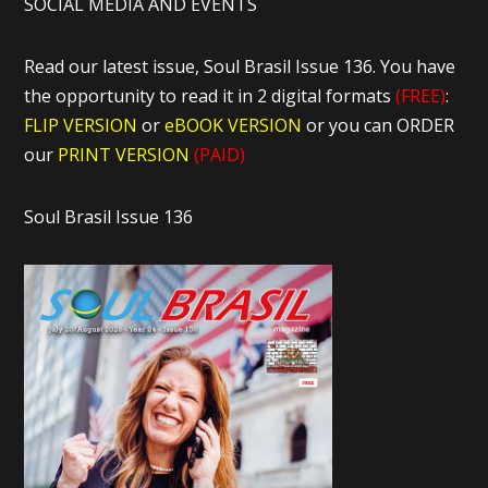
SOCIAL MEDIA AND EVENTS
Read our latest issue, Soul Brasil Issue 136. You have
the opportunity to read it in 2 digital formats
(FREE)
:
FLIP VERSION
or
eBOOK VERSION
or you can ORDER
our
PRINT VERSION
(PAID)
Soul Brasil Issue 136