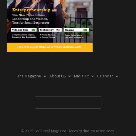
The Magazine
About US
Midia Kit
Calendar
© 2025 SoulBrasil Magazine. Todos os direitos reservados.