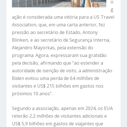
o
g
ação é considerada uma vitória para a US Travel
Association, que, em uma carta anterior, fez
pressão ao secretário de Estado, Antony
Blinken, e ao secretário de Segurança Interna,
Alejandro Mayorkas, pela extensão do
programa. Agora, expressaram sua gratidão
pela decisão, afirmando que “ao estender a
autoridade de isenção de visto, a administração
Biden evitou uma perda de 64 milhões de
visitantes e US$ 215 bilhões em gastos nos
próximos 10 anos”.
Segundo a associação, apenas em 2024, os EUA
reterão 2,2 milhões de visitantes adicionais e
US$ 5,9 bilhões em gastos de viajantes que