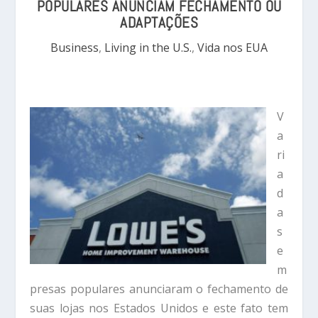
POPULARES ANUNCIAM FECHAMENTO OU
ADAPTAÇÕES
Business
,
Living in the U.S.
,
Vida nos EUA
V
a
ri
a
d
a
s
e
m
presas populares anunciaram o fechamento de
suas lojas nos Estados Unidos e este fato tem