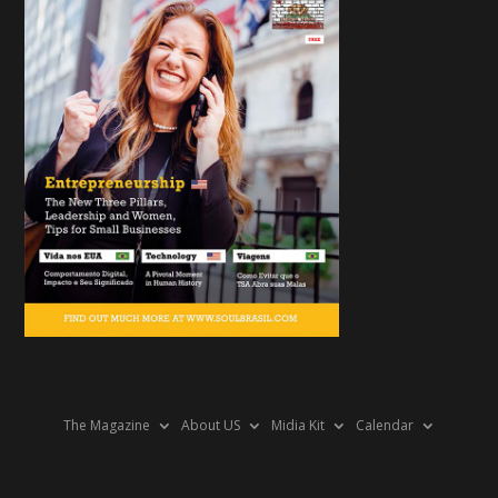
The Magazine
About US
Midia Kit
Calendar