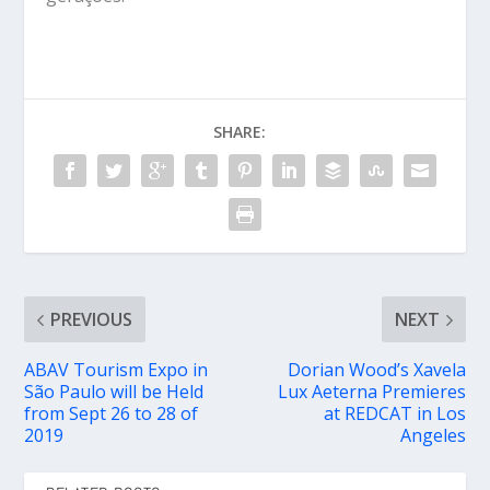
SHARE:
PREVIOUS
NEXT
ABAV Tourism Expo in
Dorian Wood’s Xavela
São Paulo will be Held
Lux Aeterna Premieres
from Sept 26 to 28 of
at REDCAT in Los
2019
Angeles