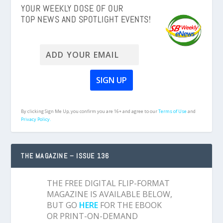
YOUR WEEKLY DOSE OF OUR
TOP NEWS AND SPOTLIGHT EVENTS!
By clicking Sign Me Up, you confirm you are 16+ and agree to our
Terms of Use
and
Privacy Policy.
THE MAGAZINE – ISSUE 136
THE FREE DIGITAL FLIP-FORMAT
MAGAZINE IS AVAILABLE BELOW,
BUT GO
HERE
FOR THE EBOOK
OR PRINT-ON-DEMAND