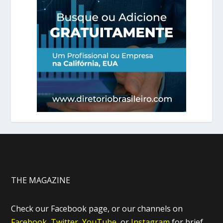
THE MAGAZINE
Check our Facebook page, or our channels on
Facebook,
Twitter,
YouTube,
or
Instagram
for brief