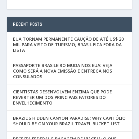
RECENT POSTS
EUA TORNAM PERMANENTE CAUÇÃO DE ATÉ US$ 20
MIL PARA VISTO DE TURISMO; BRASIL FICA FORA DA
LISTA
PASSAPORTE BRASILEIRO MUDA NOS EUA: VEJA
COMO SERÁ A NOVA EMISSÃO E ENTREGA NOS
CONSULADOS
CIENTISTAS DESENVOLVEM ENZIMA QUE PODE
REVERTER UM DOS PRINCIPAIS FATORES DO
ENVELHECIMENTO
BRAZIL’S HIDDEN CANYON PARADISE: WHY CAPITÓLIO
SHOULD BE ON YOUR BRAZIL TRAVEL BUCKET LIST
RECEITA FEDERAL E BAGAGEM DE VIAGEM: O QUE