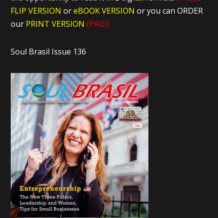
FLIP VERSION
or
eBOOK VERSION
or you can ORDER
our
PRINT VERSION
(PAID)
Soul Brasil Issue 136