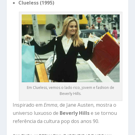
Clueless (1995)
Em Clueless, vemos o lado rico, jovem e fashion de
Beverly Hills.
Inspirado em
Emma
, de Jane Austen, mostra o
universo luxuoso de
Beverly Hills
e se tornou
referência da cultura pop dos anos 90.