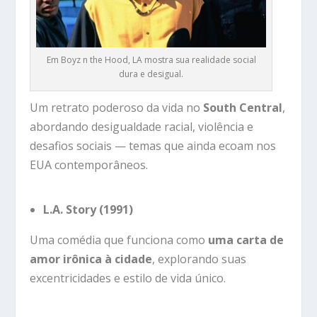
Em Boyz n the Hood, LA mostra sua realidade social
dura e desigual.
Um retrato poderoso da vida no
South Central
,
abordando desigualdade racial, violência e
desafios sociais — temas que ainda ecoam nos
EUA contemporâneos.
L.A. Story (1991)
Uma comédia que funciona como
uma carta de
amor irônica à cidade
, explorando suas
excentricidades e estilo de vida único.