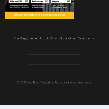
The Magazine
About US
Midia Kit
Calendar
© 2025 SoulBrasil Magazine. Todos os direitos reservados.