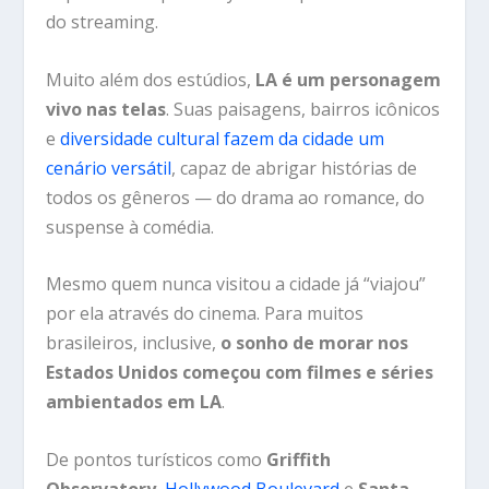
do streaming.
Muito além dos estúdios,
LA é um personagem
vivo nas telas
. Suas paisagens, bairros icônicos
e
diversidade cultural fazem da cidade um
cenário versátil
, capaz de abrigar histórias de
todos os gêneros — do drama ao romance, do
suspense à comédia.
Mesmo quem nunca visitou a cidade já “viajou”
por ela através do cinema. Para muitos
brasileiros, inclusive,
o sonho de morar nos
Estados Unidos começou com filmes e séries
ambientados em LA
.
De pontos turísticos como
Griffith
Observatory
,
Hollywood Boulevard
e
Santa