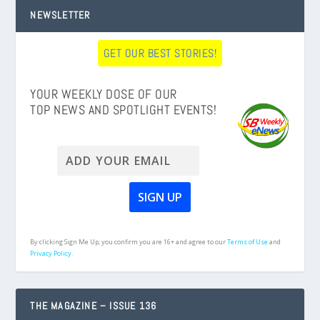
NEWSLETTER
GET OUR BEST STORIES!
YOUR WEEKLY DOSE OF OUR
TOP NEWS AND SPOTLIGHT EVENTS!
By clicking Sign Me Up, you confirm you are 16+ and agree to our
Terms of Use
and
Privacy Policy.
THE MAGAZINE – ISSUE 136