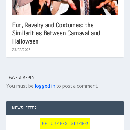
Fun, Revelry and Costumes: the
Similarities Between Carnaval and
Halloween
23/03/2025
LEAVE A REPLY
You must be
logged in
to post a comment.
NEWSLETTER
GET OUR BEST STORIES!