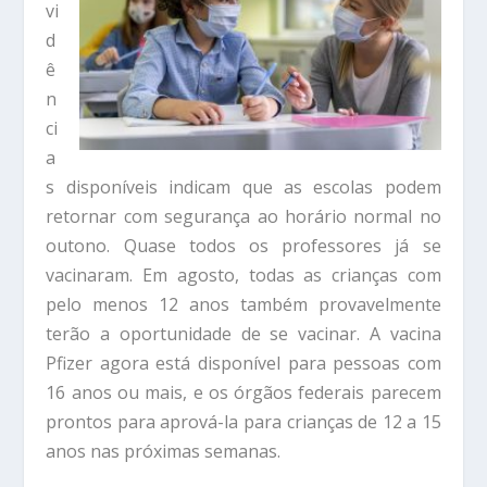
vi
d
ê
n
ci
a
s disponíveis indicam que as escolas podem
retornar com segurança ao horário normal no
outono. Quase todos os professores já se
vacinaram. Em agosto, todas as crianças com
pelo menos 12 anos também provavelmente
terão a oportunidade de se vacinar. A vacina
Pfizer agora está disponível para pessoas com
16 anos ou mais, e os órgãos federais parecem
prontos para aprová-la para crianças de 12 a 15
anos nas próximas semanas.