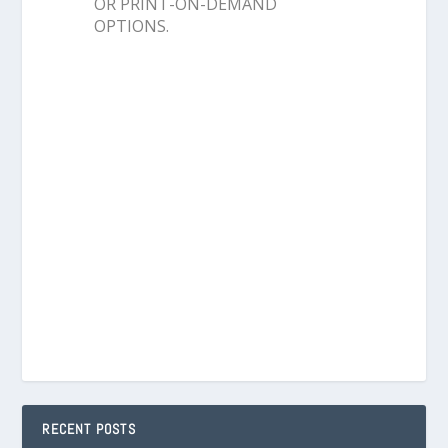
OR PRINT-ON-DEMAND
OPTIONS.
RECENT POSTS