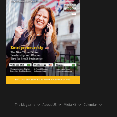
The Magazine
About US
Midia Kit
Calendar