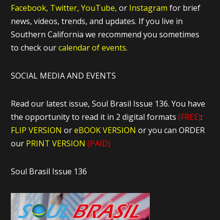
Facebook,
Twitter,
YouTube,
or
Instagram
for brief
news, videos, trends, and updates. If you live in
Southern California we recommend you sometimes
to check our
calendar of events.
SOCIAL MEDIA AND EVENTS
Read our latest issue, Soul Brasil Issue 136. You have
the opportunity to read it in 2 digital formats
(FREE)
:
FLIP VERSION
or
eBOOK VERSION
or you can ORDER
our
PRINT VERSION
(PAID)
Soul Brasil Issue 136