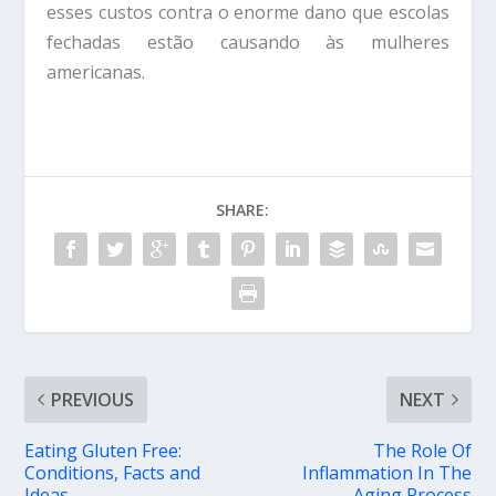
esses custos contra o enorme dano que escolas
fechadas estão causando às mulheres
americanas.
SHARE:
PREVIOUS
NEXT
Eating Gluten Free:
The Role Of
Conditions, Facts and
Inflammation In The
Ideas
Aging Process