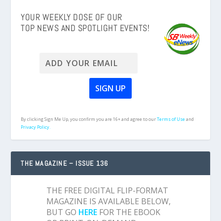
YOUR WEEKLY DOSE OF OUR
TOP NEWS AND SPOTLIGHT EVENTS!
By clicking Sign Me Up, you confirm you are 16+ and agree to our
Terms of Use
and
Privacy Policy.
THE MAGAZINE – ISSUE 136
THE FREE DIGITAL FLIP-FORMAT
MAGAZINE IS AVAILABLE BELOW,
BUT GO
HERE
FOR THE EBOOK