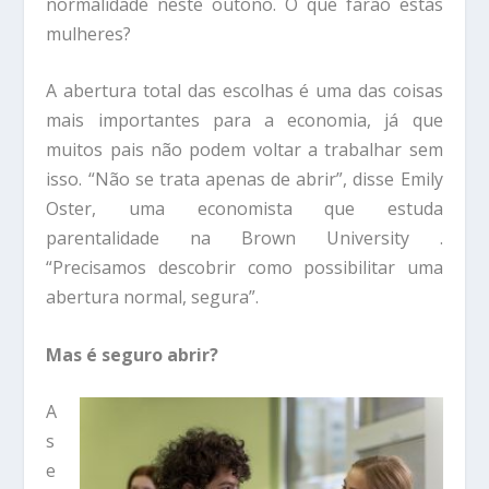
normalidade neste outono. O que farão estas
mulheres?
A abertura total das escolhas é uma das coisas
mais importantes para a economia, já que
muitos pais não podem voltar a trabalhar sem
isso. “Não se trata apenas de abrir”, disse Emily
Oster, uma economista que estuda
parentalidade na Brown University .
“Precisamos descobrir como possibilitar uma
abertura normal, segura”.
Mas é seguro abrir?
A
s
e