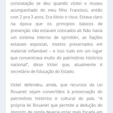
constatação se deu quando visitei o museu
acompanhado do meu filho Francisco, então
com 2 pra 3 anos. Era óbvio o risco. Estava claro
na época que os princípios básicos de
prevenção não estavam colocados ali. Não havia
um sistema interno de sprinkler, as fiações
estavam expostas, insetos preservados em
material inflamável – e isso tudo em um lugar
que concentrava muito do patrimônio histórico
nacional”, disse Victer que, atualmente é
secretário de Educação do Estado.
Victer defendeu, ainda, que recursos da Lei
Rouanet sejam convertidos à preservação do
patrimônio histórico e cultural do país. “A
própria lei Rouanet que permite a dedução do
imposto de renda deveria estar mais focada em