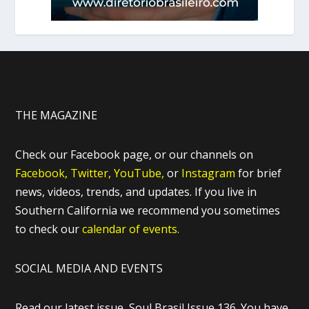
THE MAGAZINE
Check our Facebook page, or our channels on
Facebook,
Twitter,
YouTube,
or
Instagram
for brief
news, videos, trends, and updates. If you live in
Southern California we recommend you sometimes
to check our
calendar of events.
SOCIAL MEDIA AND EVENTS
Read our latest issue, Soul Brasil Issue 136. You have