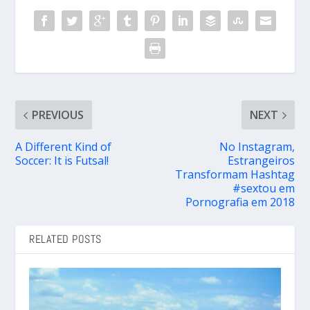
PREVIOUS
NEXT
A Different Kind of
No Instagram,
Soccer: It is Futsal!
Estrangeiros
Transformam Hashtag
#sextou em
Pornografia em 2018
RELATED POSTS