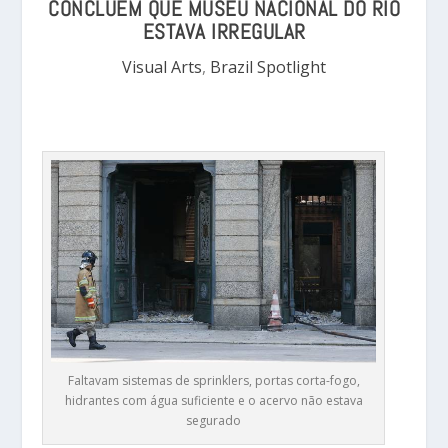
CONCLUEM QUE MUSEU NACIONAL DO RIO
ESTAVA IRREGULAR
Visual Arts
,
Brazil Spotlight
Faltavam sistemas de sprinklers, portas corta-fogo,
hidrantes com água suficiente e o acervo não estava
segurado