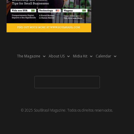
The Magazine
About US
Midia Kit
Calendar
© 2025 SoulBrasil Magazine. Todos os direitos reservados.