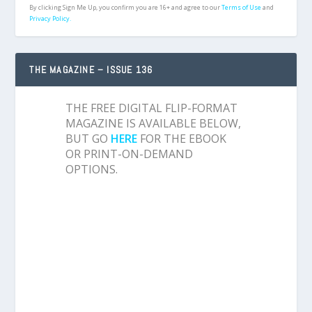
By clicking Sign Me Up, you confirm you are 16+ and agree to our
Terms of Use
and
Privacy Policy.
THE MAGAZINE – ISSUE 136
THE FREE DIGITAL FLIP-FORMAT
MAGAZINE IS AVAILABLE BELOW,
BUT GO
HERE
FOR THE EBOOK
OR PRINT-ON-DEMAND
OPTIONS.