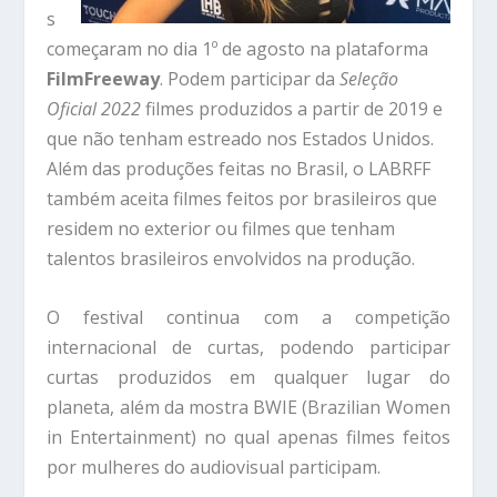
s
começaram no dia 1º de agosto na plataforma
FilmFreeway
. Podem participar da
Seleção
Oficial 2022
filmes produzidos a partir de 2019 e
que não tenham estreado nos Estados Unidos.
Além das produções feitas no Brasil, o LABRFF
também aceita filmes feitos por brasileiros que
residem no exterior ou filmes que tenham
talentos brasileiros envolvidos na produção.
O festival continua com a competição
internacional de curtas, podendo participar
curtas produzidos em qualquer lugar do
planeta, além da mostra BWIE (Brazilian Women
in Entertainment) no qual apenas filmes feitos
por mulheres do audiovisual participam.