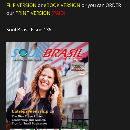
FLIP VERSION
or
eBOOK VERSION
or you can ORDER
our
PRINT VERSION
(PAID)
Soul Brasil Issue 136