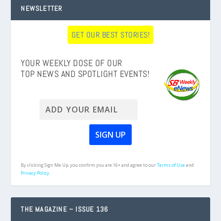
NEWSLETTER
GET OUR BEST STORIES!
YOUR WEEKLY DOSE OF OUR
TOP NEWS AND SPOTLIGHT EVENTS!
By clicking Sign Me Up, you confirm you are 16+ and agree to our
Terms of Use
and
Privacy Policy.
THE MAGAZINE – ISSUE 136