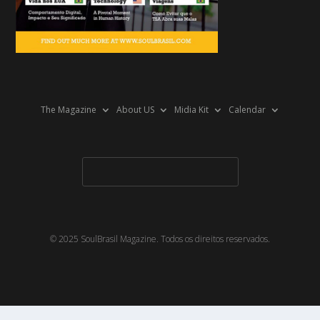
The Magazine
About US
Midia Kit
Calendar
© 2025 SoulBrasil Magazine. Todos os direitos reservados.