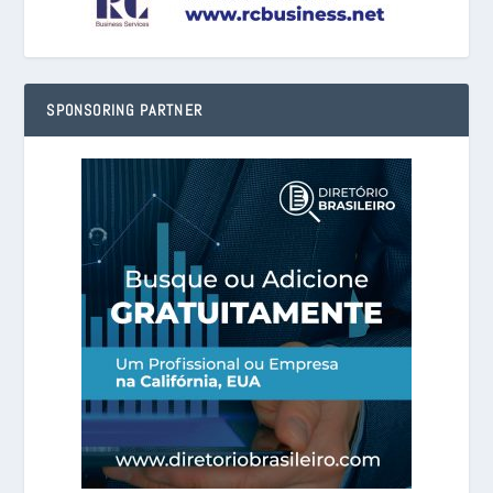
SPONSORING PARTNER