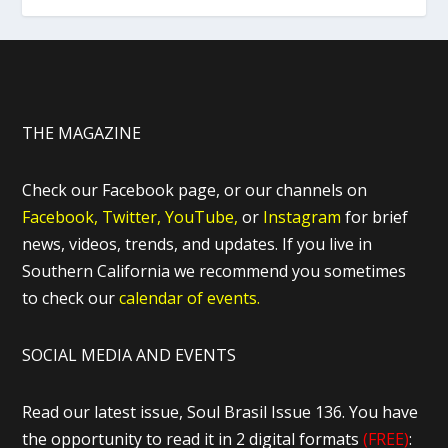
THE MAGAZINE
Check our Facebook page, or our channels on
Facebook,
Twitter,
YouTube,
or
Instagram
for brief
news, videos, trends, and updates. If you live in
Southern California we recommend you sometimes
to check our
calendar of events.
SOCIAL MEDIA AND EVENTS
Read our latest issue, Soul Brasil Issue 136. You have
the opportunity to read it in 2 digital formats
(FREE)
: