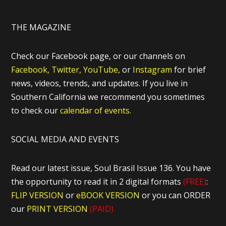
THE MAGAZINE
Check our Facebook page, or our channels on
Facebook,
Twitter,
YouTube,
or
Instagram
for brief
news, videos, trends, and updates. If you live in
Southern California we recommend you sometimes
to check our
calendar of events.
SOCIAL MEDIA AND EVENTS
Read our latest issue, Soul Brasil Issue 136. You have
the opportunity to read it in 2 digital formats
(FREE)
:
FLIP VERSION
or
eBOOK VERSION
or you can ORDER
our
PRINT VERSION
(PAID)