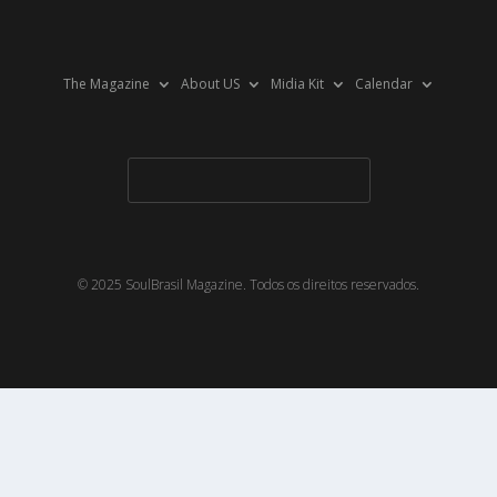
The Magazine
About US
Midia Kit
Calendar
© 2025 SoulBrasil Magazine. Todos os direitos reservados.