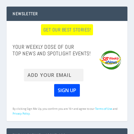
NEWSLETTER
GET OUR BEST STORIES!
YOUR WEEKLY DOSE OF OUR
TOP NEWS AND SPOTLIGHT EVENTS!
By clicking Sign Me Up, you confirm you are 16+ and agree to our
Terms of Use
and
Privacy Policy.