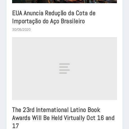
EUA Anuncia Redução da Cota de
Importação do Aço Brasileiro
30/08/2020
The 23rd International Latino Book
Awards Will Be Held Virtually Oct 16 and
17