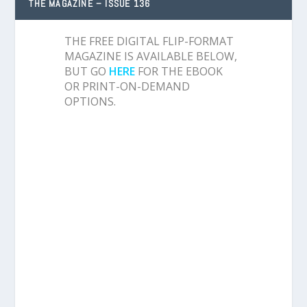
THE MAGAZINE – ISSUE 136
THE FREE DIGITAL FLIP-FORMAT
MAGAZINE IS AVAILABLE BELOW,
BUT GO
HERE
FOR THE EBOOK
OR PRINT-ON-DEMAND
OPTIONS.