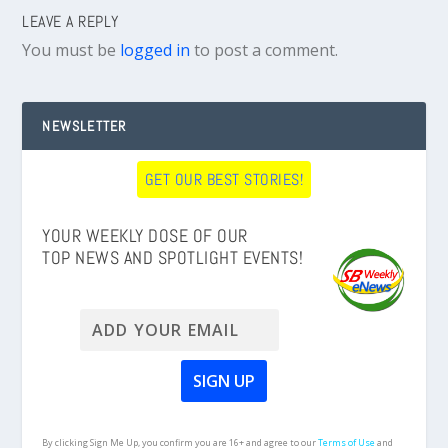
LEAVE A REPLY
You must be
logged in
to post a comment.
NEWSLETTER
GET OUR BEST STORIES!
YOUR WEEKLY DOSE OF OUR
TOP NEWS AND SPOTLIGHT EVENTS!
By clicking Sign Me Up, you confirm you are 16+ and agree to our
Terms of Use
and