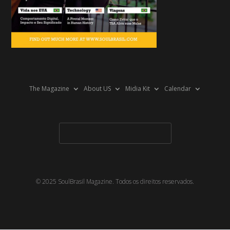
The Magazine
About US
Midia Kit
Calendar
© 2025 SoulBrasil Magazine. Todos os direitos reservados.