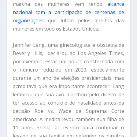
marcha das mulheres vem tendo
alcance
nacional com a participação de centenas de
organizações
que lutam pelos direitos das
mulheres em todo os Estados Unidos.
Jennifer Lang, uma ginecologista e obstetra de
Beverly Hills, declarou ao Los Angeles Times,
por exemplo, estar um pouco consternada com
o número reduzido em 2020, especialmente
durante um ano de eleições presidenciais, mas
acreditava que era importante acontecer. Lang
lembrou que sua avó marchou pelo direito de
ter acesso ao controle de natalidade antes da
decisão Roe vs. Wade da Suprema Corte
americana. A medica levou também sua filha de
11 anos, Sheila, ao evento para continuar o
legado de sua família em defender os direitos