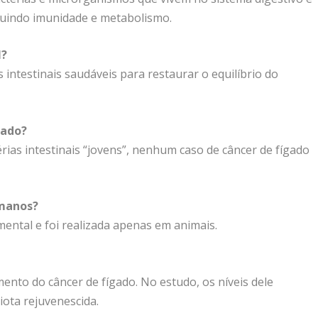
cluindo imunidade e metabolismo.
l?
intestinais saudáveis para restaurar o equilíbrio do
gado?
as intestinais “jovens”, nenhum caso de câncer de fígado
umanos?
mental e foi realizada apenas em animais.
nto do câncer de fígado. No estudo, os níveis dele
ota rejuvenescida.