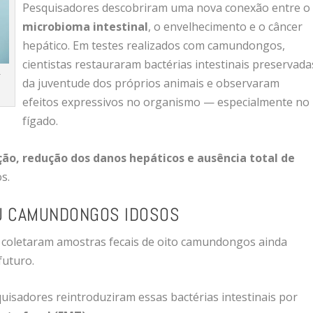
Pesquisadores descobriram uma nova conexão entre o
microbioma intestinal
, o envelhecimento e o câncer
hepático. Em testes realizados com camundongos,
cientistas restauraram bactérias intestinais preservada
r
da juventude dos próprios animais e observaram
efeitos expressivos no organismo — especialmente no
fígado.
ão, redução dos danos hepáticos e ausência total de
s.
U CAMUNDONGOS IDOSOS
s coletaram amostras fecais de oito camundongos ainda
futuro.
isadores reintroduziram essas bactérias intestinais por