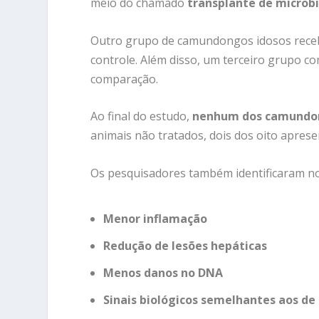
meio do chamado
transplante de microbi
Outro grupo de camundongos idosos recebe
controle. Além disso, um terceiro grupo c
comparação.
Ao final do estudo,
nenhum dos camundon
animais não tratados, dois dos oito apres
Os pesquisadores também identificaram n
Menor inflamação
Redução de lesões hepáticas
Menos danos no DNA
Sinais biológicos semelhantes aos de