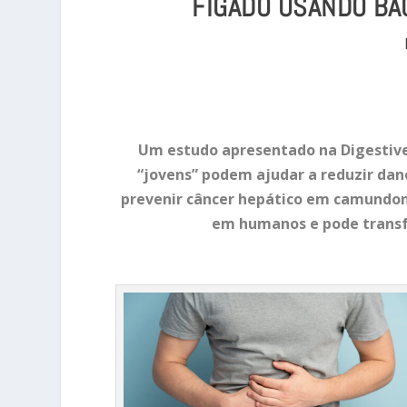
FÍGADO USANDO BAC
Um estudo apresentado na Digestive 
“jovens” podem ajudar a reduzir dan
prevenir câncer hepático em camundon
em humanos e pode transf