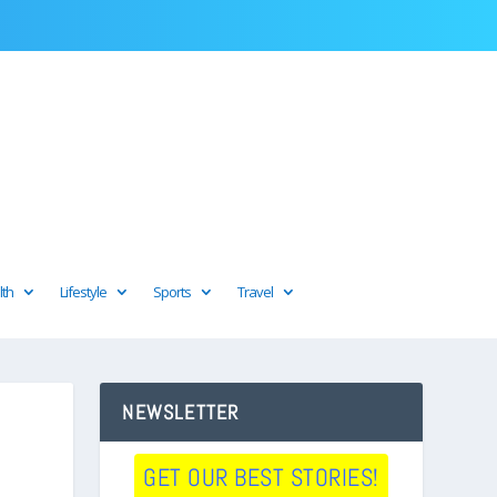
lth
Lifestyle
Sports
Travel
NEWSLETTER
GET OUR BEST STORIES!