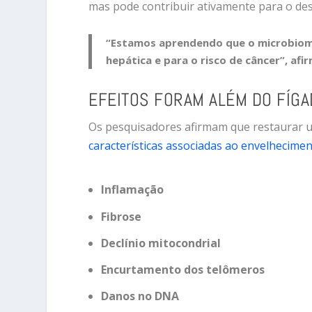
mas pode contribuir ativamente para o de
“Estamos aprendendo que o microbioma
hepática e para o risco de câncer”, afir
EFEITOS FORAM ALÉM DO FÍG
Os pesquisadores afirmam que restaurar u
características associadas ao envelhecime
Inflamação
Fibrose
Declínio mitocondrial
Encurtamento dos telômeros
Danos no DNA