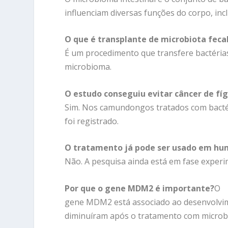
influenciam diversas funções do corpo, in
O que é transplante de microbiota feca
É um procedimento que transfere bactérias 
microbioma.
O estudo conseguiu evitar câncer de fí
Sim. Nos camundongos tratados com bactéri
foi registrado.
O tratamento já pode ser usado em h
Não. A pesquisa ainda está em fase experi
Por que o gene MDM2 é importante?
O
gene MDM2 está associado ao desenvolvime
diminuíram após o tratamento com microbi