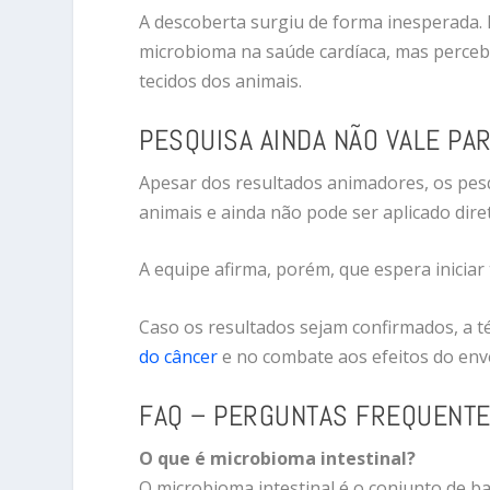
A descoberta surgiu de forma inesperada. I
microbioma na saúde cardíaca, mas percebe
tecidos dos animais.
PESQUISA AINDA NÃO VALE PA
Apesar dos resultados animadores, os pes
animais e ainda não pode ser aplicado dir
A equipe afirma, porém, que espera inicia
Caso os resultados sejam confirmados, a t
do câncer
e no combate aos efeitos do env
FAQ – PERGUNTAS FREQUENT
O que é microbioma intestinal?
O microbioma intestinal é o conjunto de b