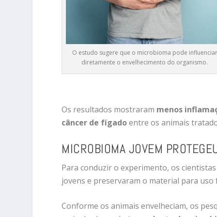
O estudo sugere que o microbioma pode influencia
diretamente o envelhecimento do organismo.
Os resultados mostraram
menos inflamaç
câncer de fígado
entre os animais tratado
MICROBIOMA JOVEM PROTEGE
Para conduzir o experimento, os cientista
jovens e preservaram o material para uso 
Conforme os animais envelheciam, os pesqu