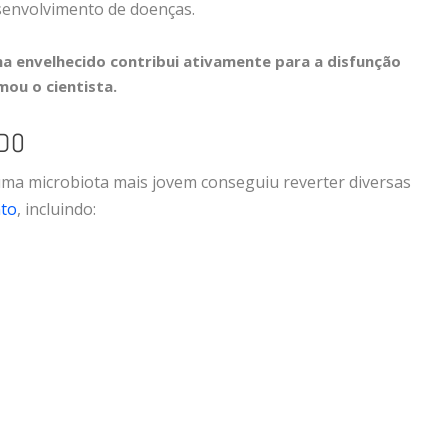
senvolvimento de doenças.
 envelhecido contribui ativamente para a disfunção
mou o cientista.
ADO
ma microbiota mais jovem conseguiu reverter diversas
nto
, incluindo: