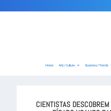
Home
Arts / Culture
Business / Trends
CIENTISTAS DESCOBREM