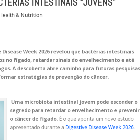
TÉRIAS INTESTINAIS “JOVENS”
Health & Nutrition
Disease Week 2026 revelou que bactérias intestinais
os no fígado, retardar sinais do envelhecimento e até
gos. A descoberta abre caminho para futuras pesquisa
ormar estratégias de prevenção do câncer.
Uma microbiota intestinal jovem pode esconder o
segredo para retardar o envelhecimento e prevenir
o câncer de fígado.
É o que aponta um novo estudo
apresentado durante a
Digestive Disease Week 2026
.