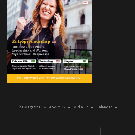
The Magazine
About US
Midia Kit
Calendar