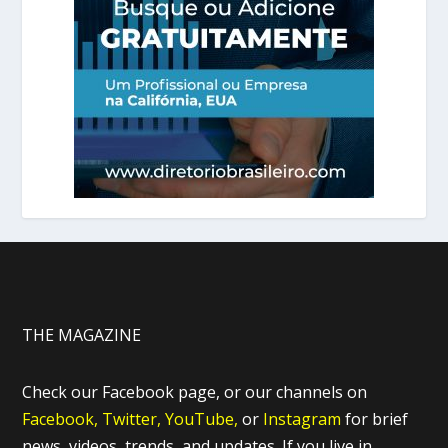
THE MAGAZINE
Check our Facebook page, or our channels on
Facebook,
Twitter,
YouTube,
or
Instagram
for brief
news, videos, trends, and updates. If you live in