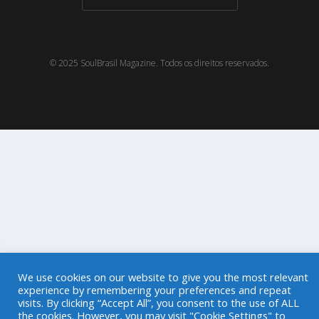
© 2025 SoulBrasil Magazine. Todos os direitos reservados.
We use cookies on our website to give you the most relevant
experience by remembering your preferences and repeat
visits. By clicking “Accept All”, you consent to the use of ALL
the cookies. However, you may visit "Cookie Settings" to