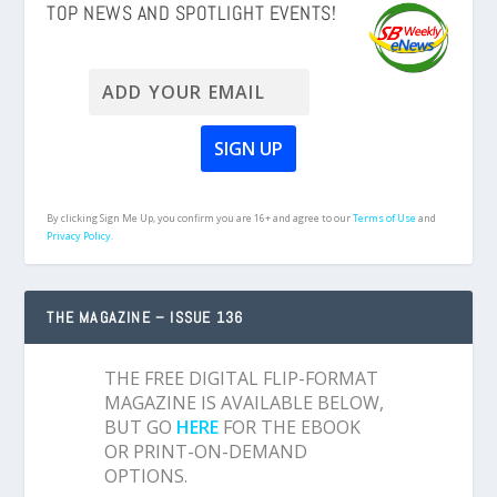
TOP NEWS AND SPOTLIGHT EVENTS!
By clicking Sign Me Up, you confirm you are 16+ and agree to our
Terms of Use
and
Privacy Policy.
THE MAGAZINE – ISSUE 136
THE FREE DIGITAL FLIP-FORMAT
MAGAZINE IS AVAILABLE BELOW,
BUT GO
HERE
FOR THE EBOOK
OR PRINT-ON-DEMAND
OPTIONS.