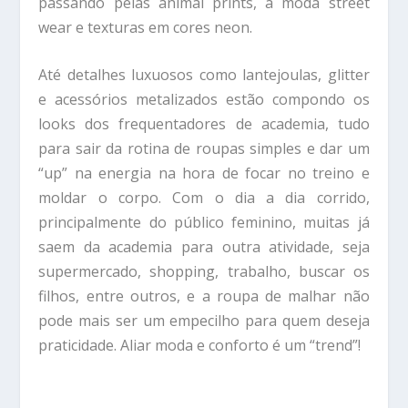
passando pelas animal prints, a moda street
wear e texturas em cores neon.
Até detalhes luxuosos como lantejoulas, glitter
e acessórios metalizados estão compondo os
looks dos frequentadores de academia, tudo
para sair da rotina de roupas simples e dar um
“up” na energia na hora de focar no treino e
moldar o corpo. Com o dia a dia corrido,
principalmente do público feminino, muitas já
saem da academia para outra atividade, seja
supermercado, shopping, trabalho, buscar os
filhos, entre outros, e a roupa de malhar não
pode mais ser um empecilho para quem deseja
praticidade. Aliar moda e conforto é um “trend”!