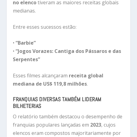
no elenco
tiveram as maiores receitas globais
medianas.
Entre esses sucessos estão:
•
“Barbie”
•
“Jogos Vorazes: Cantiga dos Pássaros e das
Serpentes”
Esses filmes alcançaram
receita global
mediana de US$ 119,8 milhões
.
FRANQUIAS DIVERSAS TAMBÉM LIDERAM
BILHETERIAS
O relatório também destacou o desempenho de
franquias populares lançadas em
2023
, cujos
elencos eram compostos majoritariamente por