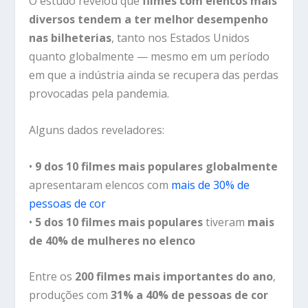
O estudo revelou que
filmes com elencos mais
diversos tendem a ter melhor desempenho
nas bilheterias
, tanto nos Estados Unidos
quanto globalmente — mesmo em um período
em que a indústria ainda se recupera das perdas
provocadas pela pandemia.
Alguns dados reveladores:
•
9 dos 10 filmes mais populares globalmente
apresentaram elencos com
mais de 30% de
pessoas de cor
•
5 dos 10 filmes mais populares
tiveram
mais
de 40% de mulheres no elenco
Entre os
200 filmes mais importantes do ano
,
produções com
31% a 40% de pessoas de cor