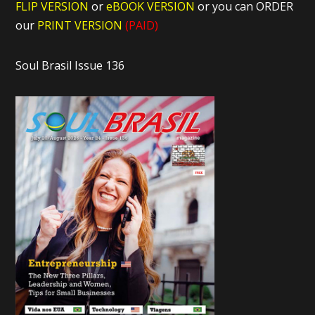
FLIP VERSION
or
eBOOK VERSION
or you can ORDER
our
PRINT VERSION
(PAID)
Soul Brasil Issue 136