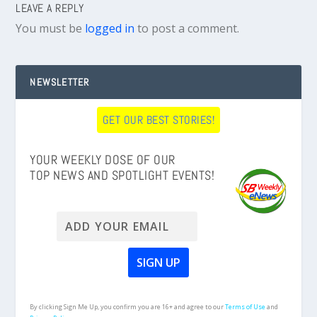
LEAVE A REPLY
You must be
logged in
to post a comment.
NEWSLETTER
GET OUR BEST STORIES!
YOUR WEEKLY DOSE OF OUR
TOP NEWS AND SPOTLIGHT EVENTS!
By clicking Sign Me Up, you confirm you are 16+ and agree to our
Terms of Use
and