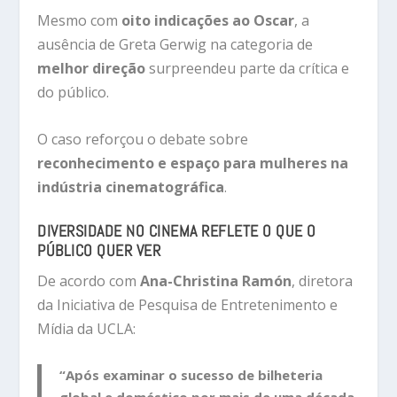
Mesmo com
oito indicações ao Oscar
, a
ausência de Greta Gerwig na categoria de
melhor direção
surpreendeu parte da crítica e
do público.
O caso reforçou o debate sobre
reconhecimento e espaço para mulheres na
indústria cinematográfica
.
DIVERSIDADE NO CINEMA REFLETE O QUE O
PÚBLICO QUER VER
De acordo com
Ana-Christina Ramón
, diretora
da Iniciativa de Pesquisa de Entretenimento e
Mídia da UCLA:
“Após examinar o sucesso de bilheteria
global e doméstico por mais de uma década,