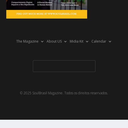
The Magazine
About US
Midia Kit
Calendar
© 2025 SoulBrasil Magazine. Todos os direitos reservados.