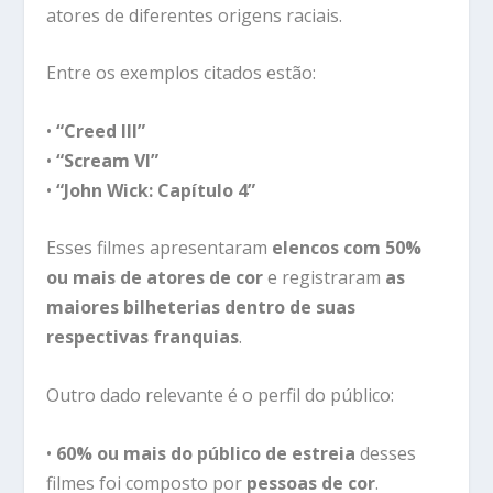
atores de diferentes origens raciais.
Entre os exemplos citados estão:
•
“Creed III”
•
“Scream VI”
•
“John Wick: Capítulo 4”
Esses filmes apresentaram
elencos com 50%
ou mais de atores de cor
e registraram
as
maiores bilheterias dentro de suas
respectivas franquias
.
Outro dado relevante é o perfil do público:
•
60% ou mais do público de estreia
desses
filmes foi composto por
pessoas de cor
.