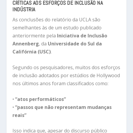
CRÍTICAS AOS ESFORÇOS DE INCLUSÃO NA
INDÚSTRIA
As conclusões do relatório da UCLA são
semelhantes às de um estudo publicado
anteriormente pela
Iniciativa de Inclusão
Annenberg
, da
Universidade do Sul da
Califórnia (USC)
.
Segundo os pesquisadores, muitos dos esforços
de inclusão adotados por estúdios de Hollywood
nos últimos anos foram classificados como:
•
“atos performáticos”
•
“passos que não representam mudanças
reais”
Isso indica que, apesar do discurso público