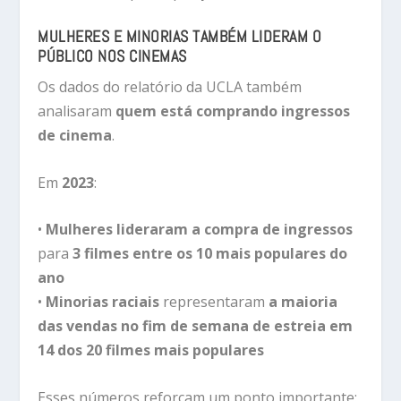
MULHERES E MINORIAS TAMBÉM LIDERAM O
PÚBLICO NOS CINEMAS
Os dados do relatório da UCLA também
analisaram
quem está comprando ingressos
de cinema
.
Em
2023
:
•
Mulheres lideraram a compra de ingressos
para
3 filmes entre os 10 mais populares do
ano
•
Minorias raciais
representaram
a maioria
das vendas no fim de semana de estreia em
14 dos 20 filmes mais populares
Esses números reforçam um ponto importante: