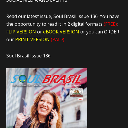
SOCIAL MEDIA AND EVENTS
Read our latest issue, Soul Brasil Issue 136. You have
the opportunity to read it in 2 digital formats
(FREE)
:
FLIP VERSION
or
eBOOK VERSION
or you can ORDER
our
PRINT VERSION
(PAID)
Soul Brasil Issue 136