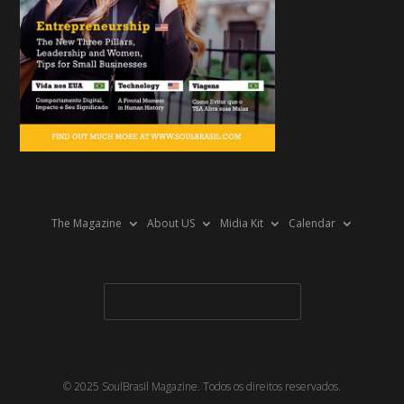
The Magazine
About US
Midia Kit
Calendar
© 2025 SoulBrasil Magazine. Todos os direitos reservados.