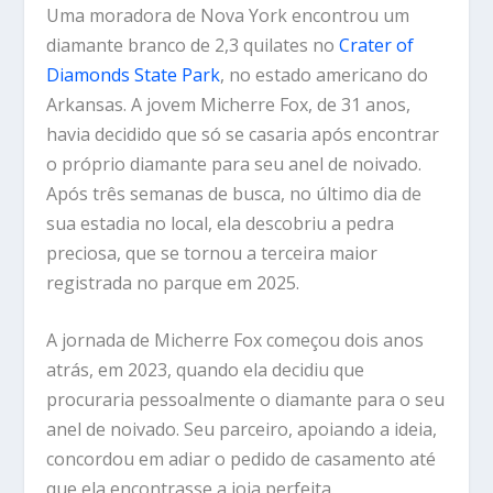
Uma moradora de Nova York encontrou um
diamante branco de 2,3 quilates no
Crater of
Diamonds State Park
, no estado americano do
Arkansas. A jovem Micherre Fox, de 31 anos,
havia decidido que só se casaria após encontrar
o próprio diamante para seu anel de noivado.
Após três semanas de busca, no último dia de
sua estadia no local, ela descobriu a pedra
preciosa, que se tornou a terceira maior
registrada no parque em 2025.
A jornada de Micherre Fox começou dois anos
atrás, em 2023, quando ela decidiu que
procuraria pessoalmente o diamante para o seu
anel de noivado. Seu parceiro, apoiando a ideia,
concordou em adiar o pedido de casamento até
que ela encontrasse a joia perfeita.