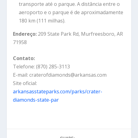
transporte até o parque. A distância entre o
aeroporto e o parque é de aproximadamente
180 km (111 milhas).
Endereço:
209 State Park Rd, Murfreesboro, AR
71958
Contato:
Telefone: (870) 285-3113
E-mail: craterofdiamonds@arkansas.com
Site oficial:
arkansasstateparks.com/parks/crater-
diamonds-state-par