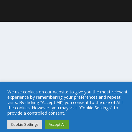
We use cookies on our website to give you the most relevant
experience by remembering your preferences and repeat
visits. By clicking “Accept All”, you consent to the use of ALL
the cookies. However, you may visit "Cookie Settings" to
provide a controlled consent.
Cookie Settings
Accept All