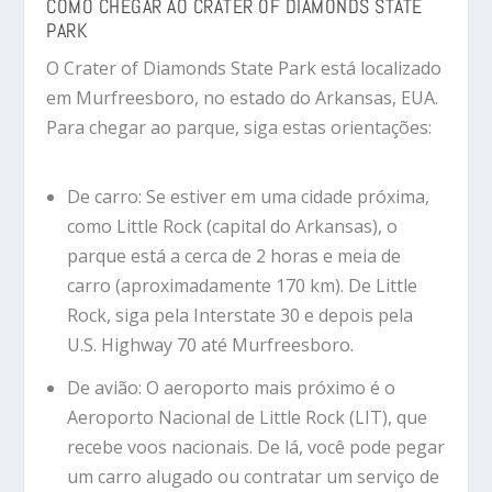
COMO CHEGAR AO CRATER OF DIAMONDS STATE
PARK
O Crater of Diamonds State Park está localizado
em Murfreesboro, no estado do Arkansas, EUA.
Para chegar ao parque, siga estas orientações:
De carro: Se estiver em uma cidade próxima,
como Little Rock (capital do Arkansas), o
parque está a cerca de 2 horas e meia de
carro (aproximadamente 170 km). De Little
Rock, siga pela Interstate 30 e depois pela
U.S. Highway 70 até Murfreesboro.
De avião: O aeroporto mais próximo é o
Aeroporto Nacional de Little Rock (LIT), que
recebe voos nacionais. De lá, você pode pegar
um carro alugado ou contratar um serviço de