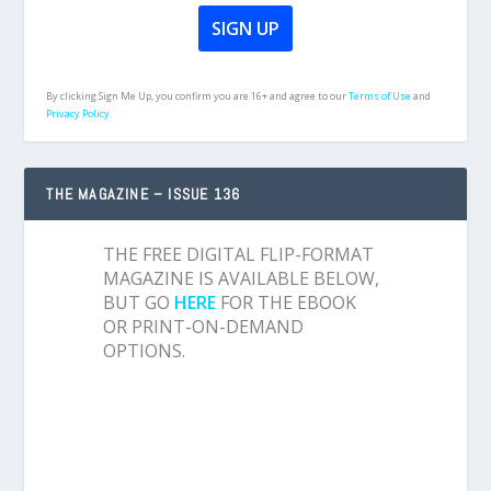
By clicking Sign Me Up, you confirm you are 16+ and agree to our
Terms of Use
and
Privacy Policy.
THE MAGAZINE – ISSUE 136
THE FREE DIGITAL FLIP-FORMAT
MAGAZINE IS AVAILABLE BELOW,
BUT GO
HERE
FOR THE EBOOK
OR PRINT-ON-DEMAND
OPTIONS.