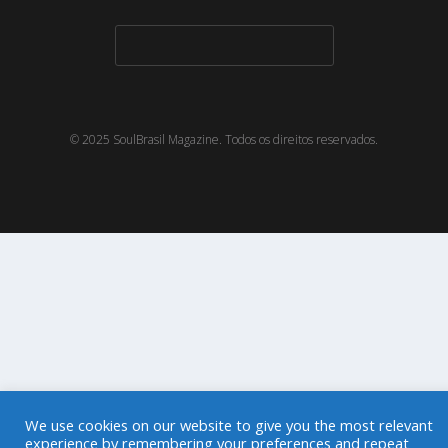
© 2025 SoulBrasil Magazine. Todos os direitos reservados.
We use cookies on our website to give you the most relevant
experience by remembering your preferences and repeat