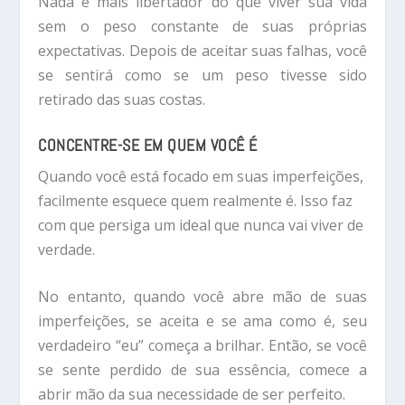
Nada é mais libertador do que viver sua vida
sem o peso constante de suas próprias
expectativas. Depois de aceitar suas falhas, você
se sentirá como se um peso tivesse sido
retirado das suas costas.
CONCENTRE-SE EM QUEM VOCÊ É
Quando você está focado em suas imperfeições,
facilmente esquece quem realmente é. Isso faz
com que persiga um ideal que nunca vai viver de
verdade.
No entanto, quando você abre mão de suas
imperfeições, se aceita e se ama como é, seu
verdadeiro “eu” começa a brilhar. Então, se você
se sente perdido de sua essência, comece a
abrir mão da sua necessidade de ser perfeito.