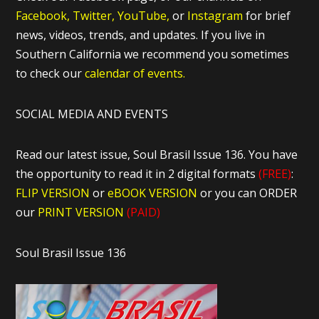
Facebook,
Twitter,
YouTube,
or
Instagram
for brief
news, videos, trends, and updates. If you live in
Southern California we recommend you sometimes
to check our
calendar of events.
SOCIAL MEDIA AND EVENTS
Read our latest issue, Soul Brasil Issue 136. You have
the opportunity to read it in 2 digital formats
(FREE)
:
FLIP VERSION
or
eBOOK VERSION
or you can ORDER
our
PRINT VERSION
(PAID)
Soul Brasil Issue 136