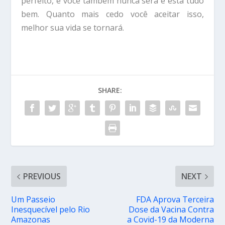
perfeito, e você também nunca será e está tudo
bem. Quanto mais cedo você aceitar isso,
melhor sua vida se tornará.
SHARE:
PREVIOUS
NEXT
Um Passeio
FDA Aprova Terceira
Inesquecível pelo Rio
Dose da Vacina Contra
Amazonas
a Covid-19 da Moderna