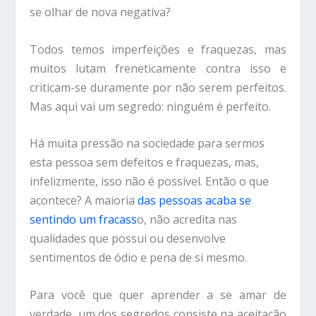
se olhar de nova negativa?
Todos temos imperfeições e fraquezas, mas
muitos lutam freneticamente contra isso e
criticam-se duramente por não serem perfeitos.
Mas aqui vai um segredo: ninguém é perfeito.
Há muita pressão na sociedade para sermos
esta pessoa sem defeitos e fraquezas, mas,
infelizmente, isso não é possível. Então o que
acontece? A maioria
das pessoas acaba se
sentindo um fracass
o, não acredita nas
qualidades que possui ou desenvolve
sentimentos de ódio e pena de si mesmo.
Para você que quer aprender a se amar de
verdade, um dos segredos consiste na aceitação