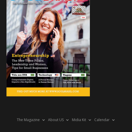
The Magazine
About US
Midia Kit
Calendar