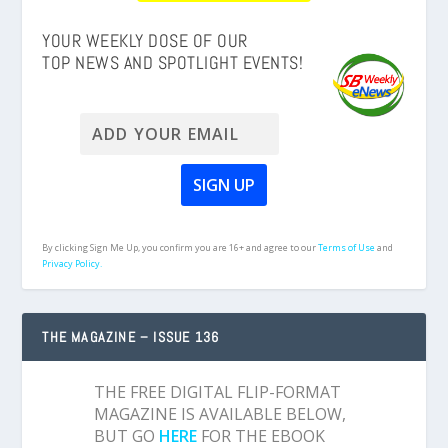
YOUR WEEKLY DOSE OF OUR
TOP NEWS AND SPOTLIGHT EVENTS!
By clicking Sign Me Up, you confirm you are 16+ and agree to our
Terms of Use
and
Privacy Policy.
THE MAGAZINE – ISSUE 136
THE FREE DIGITAL FLIP-FORMAT
MAGAZINE IS AVAILABLE BELOW,
BUT GO
HERE
FOR THE EBOOK