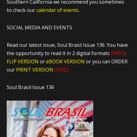
Southern California we recommend you sometimes
to check our
calendar of events.
SOCIAL MEDIA AND EVENTS
Read our latest issue, Soul Brasil Issue 136. You have
the opportunity to read it in 2 digital formats
(FREE)
:
FLIP VERSION
or
eBOOK VERSION
or you can ORDER
our
PRINT VERSION
(PAID)
Soul Brasil Issue 136