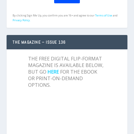
By clicking Sign Me Up, you confirm you are 16+ and agree to our
Terms of Use
and
Privacy Policy.
THE MAGAZINE – ISSUE 136
THE FREE DIGITAL FLIP-FORMAT
MAGAZINE IS AVAILABLE BELOW,
BUT GO
HERE
FOR THE EBOOK
OR PRINT-ON-DEMAND
OPTIONS.