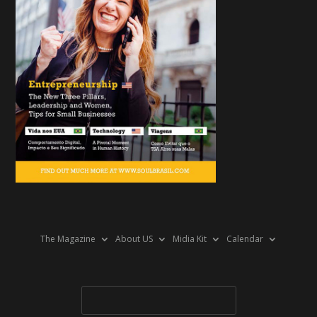
The Magazine
About US
Midia Kit
Calendar