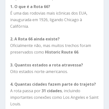
1. O que é a Rota 66?
É uma das rodovias mais icônicas dos EUA,
inaugurada em 1926, ligando Chicago à
Califórnia.
2. A Rota 66 ainda existe?
Oficialmente não, mas muitos trechos foram
preservados como
Historic Route 66
.
3. Quantos estados a rota atravessa?
Oito estados norte-americanos.
4. Quantas cidades fazem parte do trajeto?
A rota passa por
31 cidades
, incluindo
importantes conexões como Los Angeles e Saint
Louis.