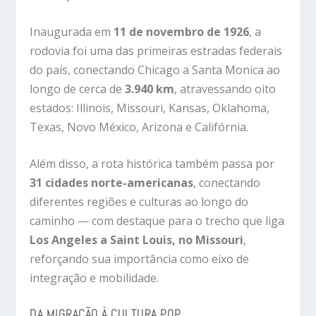
Inaugurada em
11 de novembro de 1926
, a
rodovia foi uma das primeiras estradas federais
do país, conectando
Chicago
a
Santa Monica
ao
longo de cerca de
3.940 km
, atravessando oito
estados: Illinois, Missouri, Kansas, Oklahoma,
Texas, Novo México, Arizona e Califórnia.
Além disso, a rota histórica também passa por
31 cidades norte-americanas
, conectando
diferentes regiões e culturas ao longo do
caminho — com destaque para o trecho que liga
Los Angeles a Saint Louis, no Missouri
,
reforçando sua importância como eixo de
integração e mobilidade.
DA MIGRAÇÃO À CULTURA POP