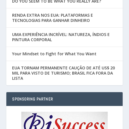
DO YOU SEEM TO BE WHAT YOU REALLY ARE?
RENDA EXTRA NOS EUA: PLATAFORMAS E
TECNOLOGIAS PARA GANHAR DINHEIRO
UMA EXPERIÊNCIA INCRÍVEL: NATUREZA, ÍNDIOS E
PINTURA CORPORAL
Your Mindset to Fight for What You Want
EUA TORNAM PERMANENTE CAUÇÃO DE ATÉ US$ 20
MIL PARA VISTO DE TURISMO; BRASIL FICA FORA DA
LISTA
SPONSORING PARTNER