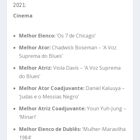
2021:
Cinema
Melhor Elenco:
‘Os 7 de Chicago’
Melhor Ator:
Chadwick Boseman – ‘A Voz
Suprema do Blues’
Melhor Atriz:
Viola Davis – ‘A Voz Suprema
do Blues’
Melhor Ator Coadjuvante:
Daniel Kaluuya –
‘Judas e o Messias Negro’
Melhor Atriz Coadjuvante:
Youn Yuh-Jung –
‘Minari’
Melhor Elenco de Dublês:
‘Mulher-Maravilha
1984’