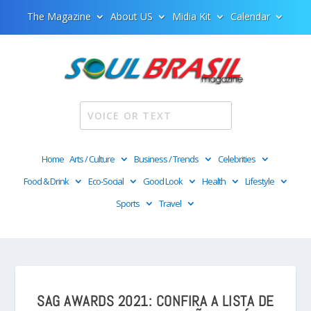
The Magazine
About US
Midia Kit
Calendar
Home
Arts / Culture
Business / Trends
Celebrities
Food & Drink
Eco-Social
Good Look
Health
Lifestyle
Sports
Travel
SAG AWARDS 2021: CONFIRA A LISTA DE