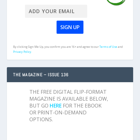
By clicking Sign Me Up, you confirm you are 16+ and agree to our
Terms of Use
and
Privacy Policy.
THE MAGAZINE – ISSUE 136
THE FREE DIGITAL FLIP-FORMAT
MAGAZINE IS AVAILABLE BELOW,
BUT GO
HERE
FOR THE EBOOK
OR PRINT-ON-DEMAND
OPTIONS.