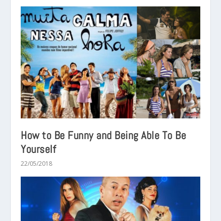
How to Be Funny and Being Able To Be
Yourself
22/05/2018