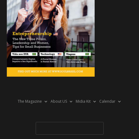
The Magazine
About US
Midia Kit
Calendar