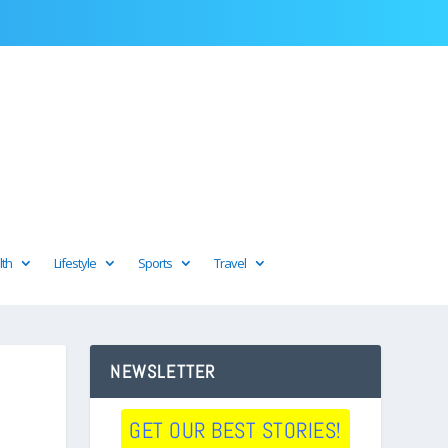
lth
Lifestyle
Sports
Travel
NEWSLETTER
GET OUR BEST STORIES!