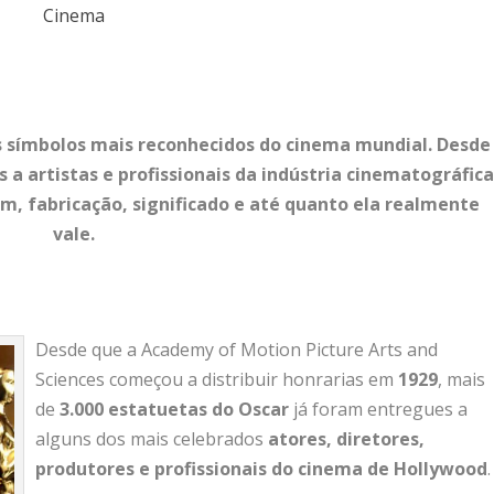
Cinema
 símbolos mais reconhecidos do cinema mundial. Desde
 a artistas e profissionais da indústria cinematográfica
m, fabricação, significado e até quanto ela realmente
vale.
Desde
que
a
Academy of Motion Picture Arts and
Sciences
começou
a
distribuir
honrarias
em
1929
,
mais
de
3.000
estatuetas
do
Oscar
já
foram
entregues
a
alguns
dos
mais
celebrados
atores,
diretores,
produtores
e
profissionais
do
cinema
de
Hollywood
.