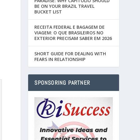
PARADISE: WHY CAPITÓLIO SHOULD
BE ON YOUR BRAZIL TRAVEL
BUCKET LIST
RECEITA FEDERAL E BAGAGEM DE
VIAGEM: O QUE BRASILEIROS NO
EXTERIOR PRECISAM SABER EM 2026
SHORT GUIDE FOR DEALING WITH
FEARS IN RELATIONSHIP
SPONSORING PARTNER