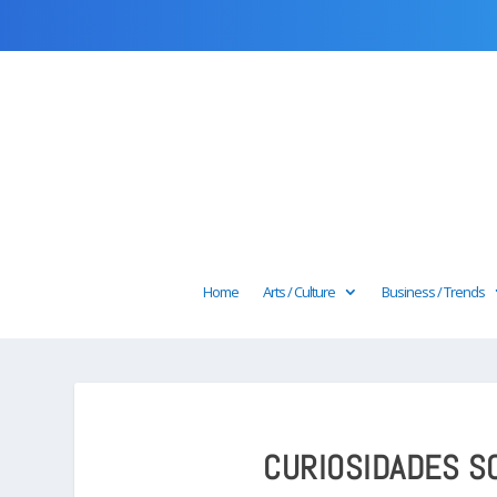
Home
Arts / Culture
Business / Trends
CURIOSIDADES S