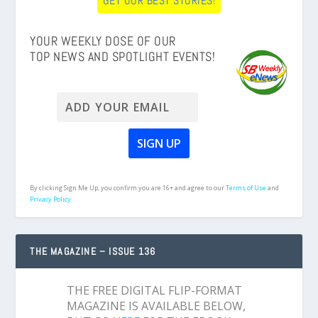
GET OUR BEST STORIES!
YOUR WEEKLY DOSE OF OUR
TOP NEWS AND SPOTLIGHT EVENTS!
By clicking Sign Me Up, you confirm you are 16+ and agree to our
Terms of Use
and
Privacy Policy.
THE MAGAZINE – ISSUE 136
THE FREE DIGITAL FLIP-FORMAT
MAGAZINE IS AVAILABLE BELOW,