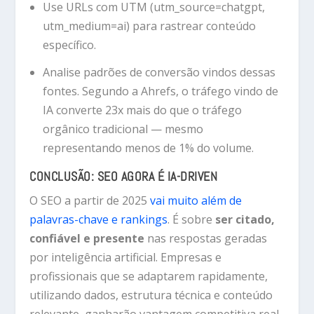
Use URLs com UTM (utm_source=chatgpt,
utm_medium=ai) para rastrear conteúdo
específico.
Analise padrões de conversão vindos dessas
fontes. Segundo a Ahrefs, o tráfego vindo de
IA converte 23x mais do que o tráfego
orgânico tradicional — mesmo
representando menos de 1% do volume.
CONCLUSÃO: SEO AGORA É IA-DRIVEN
O SEO a partir de 2025
vai muito além de
palavras-chave e rankings
. É sobre
ser citado,
confiável e presente
nas respostas geradas
por inteligência artificial. Empresas e
profissionais que
se adaptarem rapidamente
,
utilizando dados, estrutura técnica e conteúdo
relevante,
ganharão vantagem competitiva real