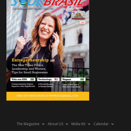
The Magazine
About US
Midia Kit
Calendar