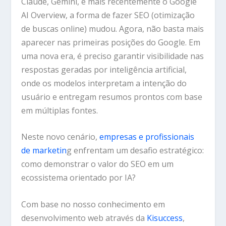
Claude, Gemini
, e mais recentemente o
Google
AI Overview
, a forma de fazer SEO (
otimização
de buscas online
) mudou. Agora, não basta mais
aparecer nas primeiras posições do Google. Em
uma nova era, é preciso garantir visibilidade nas
respostas geradas por inteligência artificial,
onde os modelos interpretam a intenção do
usuário e entregam resumos prontos com base
em múltiplas fontes.
Neste novo cenário,
empresas e profissionais
de marketin
g
enfrentam um desafio estratégico:
como demonstrar o valor do SEO em um
ecossistema orientado por IA?
Com base no nosso conhecimento em
desenvolvimento web através da
Kisuccess
,