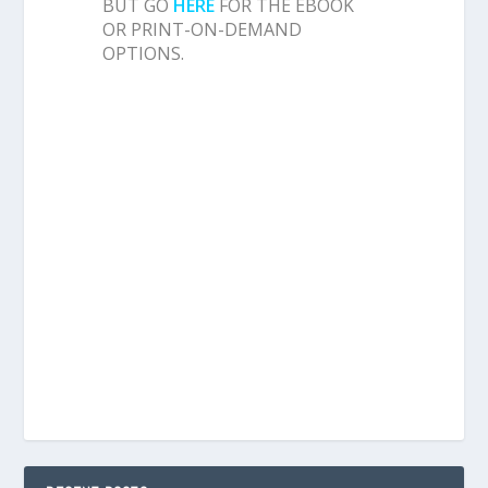
BUT GO
HERE
FOR THE EBOOK
OR PRINT-ON-DEMAND
OPTIONS.