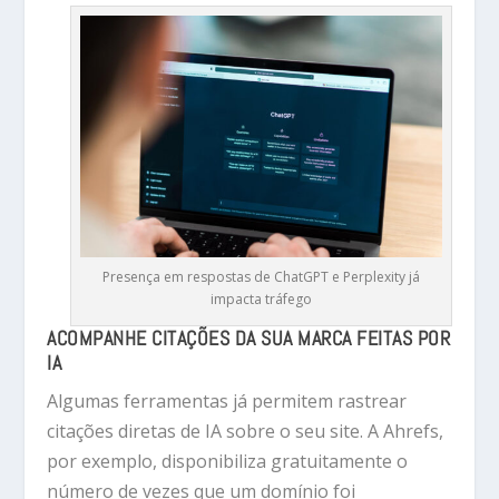
Presença em respostas de ChatGPT e Perplexity já
impacta tráfego
ACOMPANHE CITAÇÕES DA SUA MARCA FEITAS POR
IA
Algumas ferramentas já permitem rastrear
citações diretas de IA sobre o seu site. A Ahrefs,
por exemplo, disponibiliza gratuitamente o
número de vezes que um domínio foi