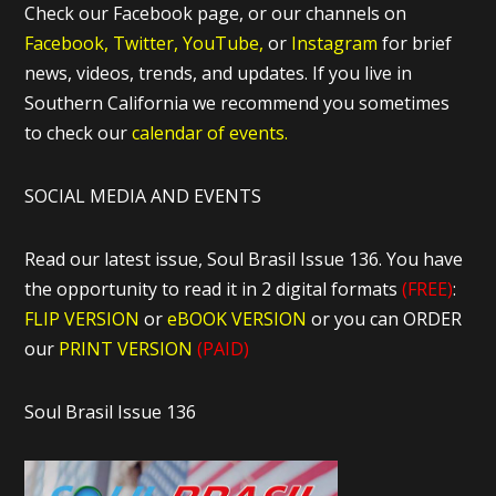
Check our Facebook page, or our channels on
Facebook,
Twitter,
YouTube,
or
Instagram
for brief
news, videos, trends, and updates. If you live in
Southern California we recommend you sometimes
to check our
calendar of events.
SOCIAL MEDIA AND EVENTS
Read our latest issue, Soul Brasil Issue 136. You have
the opportunity to read it in 2 digital formats
(FREE)
:
FLIP VERSION
or
eBOOK VERSION
or you can ORDER
our
PRINT VERSION
(PAID)
Soul Brasil Issue 136