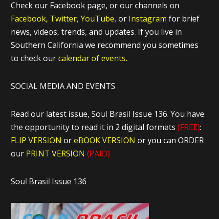
Check our Facebook page, or our channels on
Facebook,
Twitter,
YouTube,
or
Instagram
for brief
news, videos, trends, and updates. If you live in
Southern California we recommend you sometimes
to check our
calendar of events.
SOCIAL MEDIA AND EVENTS
Read our latest issue, Soul Brasil Issue 136. You have
the opportunity to read it in 2 digital formats
(FREE)
:
FLIP VERSION
or
eBOOK VERSION
or you can ORDER
our
PRINT VERSION
(PAID)
Soul Brasil Issue 136