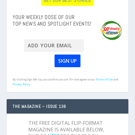
GET OUR BEST STORIES!
YOUR WEEKLY DOSE OF OUR
TOP NEWS AND SPOTLIGHT EVENTS!
By clicking Sign Me Up, you confirm you are 16+ and agree to our
Terms of Use
and
Privacy Policy.
THE MAGAZINE – ISSUE 136
THE FREE DIGITAL FLIP-FORMAT
MAGAZINE IS AVAILABLE BELOW,