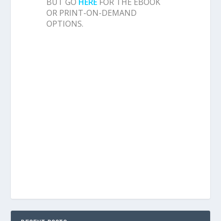
BUT GO
HERE
FOR THE EBOOK
OR PRINT-ON-DEMAND
OPTIONS.