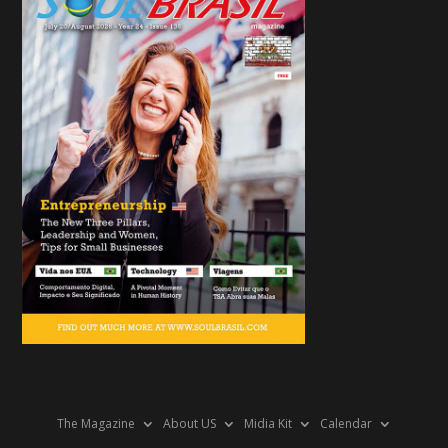
The Magazine
About US
Midia Kit
Calendar