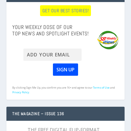
GET OUR BEST STORIES!
YOUR WEEKLY DOSE OF OUR
TOP NEWS AND SPOTLIGHT EVENTS!
By clicking Sign Me Up, you confirm you are 16+ and agree to our
Terms of Use
and
Privacy Policy.
THE MAGAZINE – ISSUE 136
THE FREE DIGITAL FLIP-FORMAT