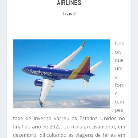
AIRLINES
Travel
Dep
ois
que
um
a
fort
e
tem
pes
tade de inverno varreu os Estados Unidos no
final do ano de 2022, ou mais precisamente, em
dezembro, dificultando as viagens de férias em