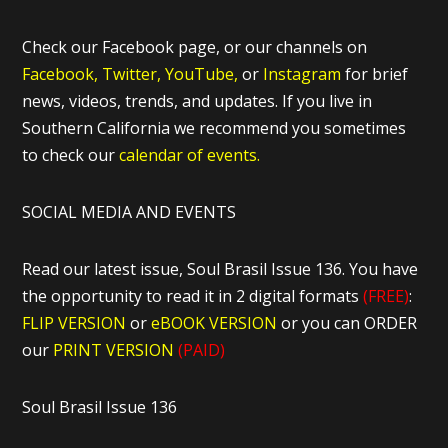
Check our Facebook page, or our channels on
Facebook,
Twitter,
YouTube,
or
Instagram
for brief
news, videos, trends, and updates. If you live in
Southern California we recommend you sometimes
to check our
calendar of events.
SOCIAL MEDIA AND EVENTS
Read our latest issue, Soul Brasil Issue 136. You have
the opportunity to read it in 2 digital formats
(FREE)
:
FLIP VERSION
or
eBOOK VERSION
or you can ORDER
our
PRINT VERSION
(PAID)
Soul Brasil Issue 136