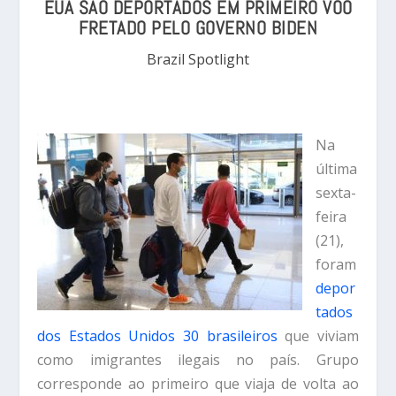
EUA SÃO DEPORTADOS EM PRIMEIRO VOO
FRETADO PELO GOVERNO BIDEN
Brazil Spotlight
Na
última
sexta-
feira
(21),
foram
depor
tados
dos Estados Unidos 30 brasileiros
que viviam
como imigrantes ilegais no país. Grupo
corresponde ao primeiro que viaja de volta ao