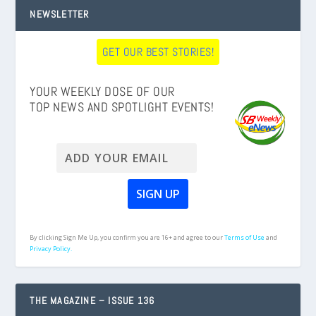
NEWSLETTER
GET OUR BEST STORIES!
YOUR WEEKLY DOSE OF OUR
TOP NEWS AND SPOTLIGHT EVENTS!
By clicking Sign Me Up, you confirm you are 16+ and agree to our
Terms of Use
and
Privacy Policy.
THE MAGAZINE – ISSUE 136