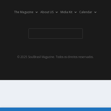
The Magazine
About US
Midia Kit
Calendar
© 2025 SoulBrasil Magazine. Todos os direitos reservados.