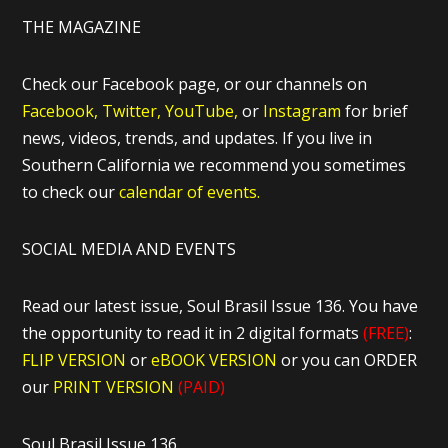
THE MAGAZINE
Check our Facebook page, or our channels on
Facebook,
Twitter,
YouTube,
or
Instagram
for brief
news, videos, trends, and updates. If you live in
Southern California we recommend you sometimes
to check our
calendar of events.
SOCIAL MEDIA AND EVENTS
Read our latest issue, Soul Brasil Issue 136. You have
the opportunity to read it in 2 digital formats
(FREE)
:
FLIP VERSION
or
eBOOK VERSION
or you can ORDER
our
PRINT VERSION
(PAID)
Soul Brasil Issue 136