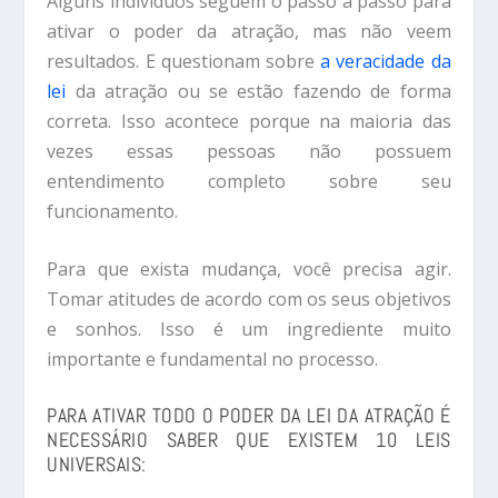
Alguns indivíduos seguem o passo a passo para
ativar o poder da atração, mas não veem
resultados. E questionam sobre
a veracidade da
lei
da atração ou se estão fazendo de forma
correta. Isso acontece porque na maioria das
vezes essas pessoas não possuem
entendimento completo sobre seu
funcionamento.
Para que exista mudança, você precisa agir.
Tomar atitudes de acordo com os seus objetivos
e sonhos. Isso é um ingrediente muito
importante e fundamental no processo.
PARA ATIVAR TODO O PODER DA LEI DA ATRAÇÃO É
NECESSÁRIO SABER QUE EXISTEM 10 LEIS
UNIVERSAIS: