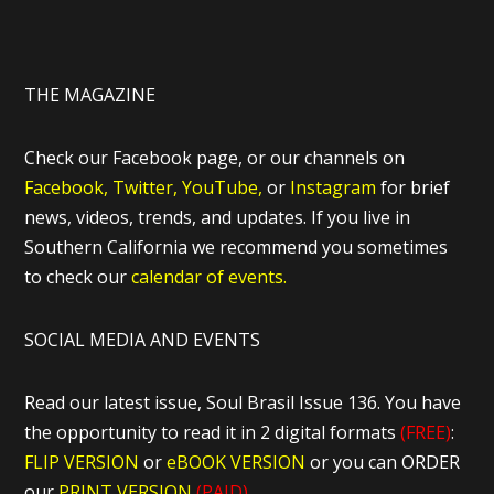
THE MAGAZINE
Check our Facebook page, or our channels on
Facebook,
Twitter,
YouTube,
or
Instagram
for brief
news, videos, trends, and updates. If you live in
Southern California we recommend you sometimes
to check our
calendar of events.
SOCIAL MEDIA AND EVENTS
Read our latest issue, Soul Brasil Issue 136. You have
the opportunity to read it in 2 digital formats
(FREE)
:
FLIP VERSION
or
eBOOK VERSION
or you can ORDER
our
PRINT VERSION
(PAID)