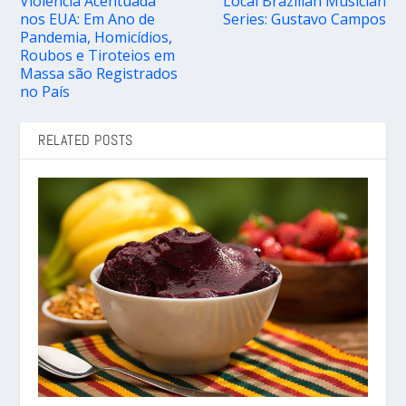
Violência Acentuada
Local Brazilian Musician
nos EUA: Em Ano de
Series: Gustavo Campos
Pandemia, Homicídios,
Roubos e Tiroteios em
Massa são Registrados
no País
RELATED POSTS