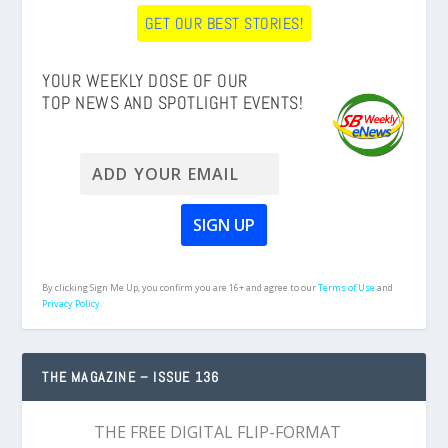
GET OUR BEST STORIES!
YOUR WEEKLY DOSE OF OUR
TOP NEWS AND SPOTLIGHT EVENTS!
By clicking Sign Me Up, you confirm you are 16+ and agree to our
Terms of Use
and
Privacy Policy.
THE MAGAZINE – ISSUE 136
THE FREE DIGITAL FLIP-FORMAT