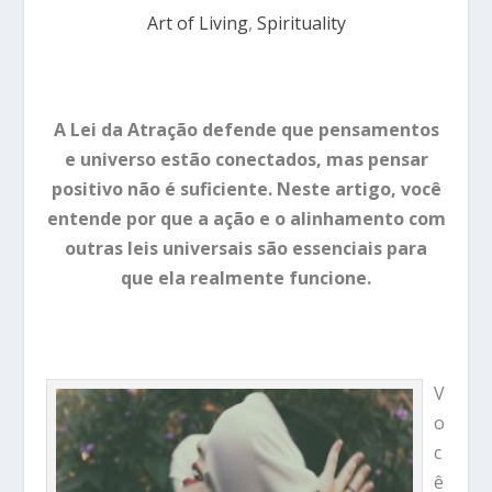
Art of Living
,
Spirituality
A Lei da Atração defende que pensamentos
e universo estão conectados, mas pensar
positivo não é suficiente. Neste artigo, você
entende por que a ação e o alinhamento com
outras leis universais são essenciais para
que ela realmente funcione.
V
o
c
ê