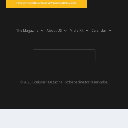
The Magazine
About US
Midia Kit
Calendar
© 2025 SoulBrasil Magazine. Todos os direitos reservados.