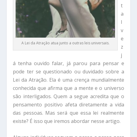
t
a
l
v
e
A Lei da Atração atua junto a outras leis universais.
z
j
á tenha ouvido falar, já parou para pensar e
pode ter se questionado ou duvidado sobre a
Lei da Atração. Ela é uma crença mundialmente
conhecida que afirma que a mente e o universo
são interligados. Quem a segue acredita que o
pensamento positivo afeta diretamente a vida
das pessoas. Mas será que essa lei realmente
existe? É isso que iremos abordar nesse artigo.