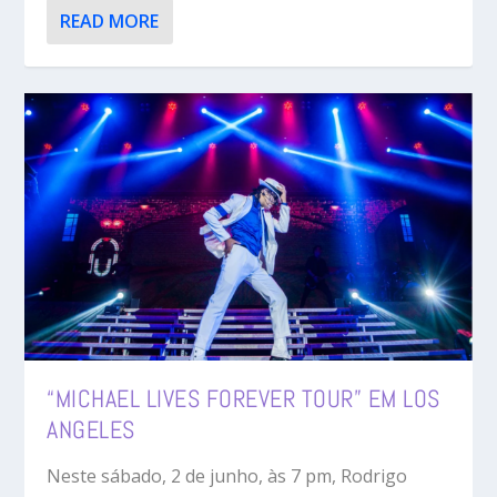
READ MORE
“MICHAEL LIVES FOREVER TOUR” EM LOS
ANGELES
Neste sábado, 2 de junho, às 7 pm, Rodrigo