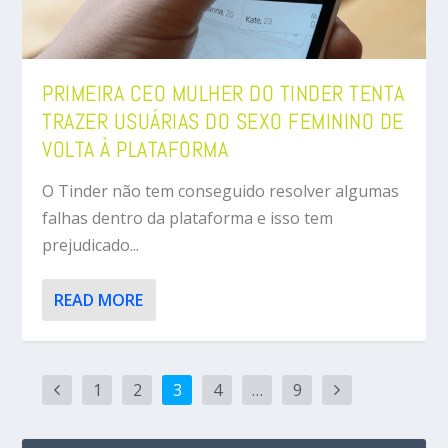
PRIMEIRA CEO MULHER DO TINDER TENTA
TRAZER USUÁRIAS DO SEXO FEMININO DE
VOLTA À PLATAFORMA
O Tinder não tem conseguido resolver algumas
falhas dentro da plataforma e isso tem
prejudicado...
READ MORE
1
2
3
4
…
9