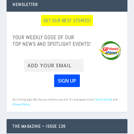
NEWSLETTER
GET OUR BEST STORIES!
YOUR WEEKLY DOSE OF OUR
TOP NEWS AND SPOTLIGHT EVENTS!
By clicking Sign Me Up, you confirm you are 16+ and agree to our
Terms of Use
and
Privacy Policy.
THE MAGAZINE – ISSUE 136