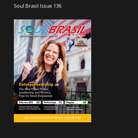
Soul Brasil Issue 136