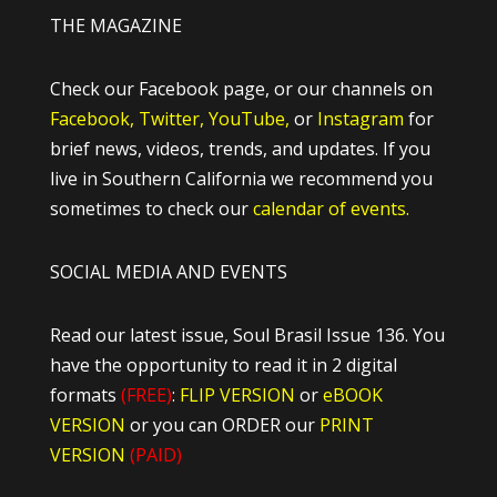
THE MAGAZINE
Check our Facebook page, or our channels on
Facebook,
Twitter,
YouTube,
or
Instagram
for
brief news, videos, trends, and updates. If you
live in Southern California we recommend you
sometimes to check our
calendar of events.
SOCIAL MEDIA AND EVENTS
Read our latest issue, Soul Brasil Issue 136. You
have the opportunity to read it in 2 digital
formats
(FREE)
:
FLIP VERSION
or
eBOOK
VERSION
or you can ORDER our
PRINT
VERSION
(PAID)