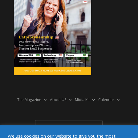
The Magazine
About US
Midia Kit
Calendar
We use cookies on our website to give you the most