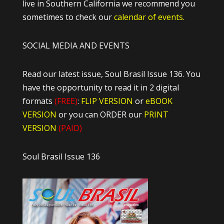
live in Southern California we recommend you
sometimes to check our
calendar of events.
SOCIAL MEDIA AND EVENTS
Read our latest issue, Soul Brasil Issue 136. You
have the opportunity to read it in 2 digital
formats
(FREE)
:
FLIP VERSION
or
eBOOK
VERSION
or you can ORDER our
PRINT
VERSION
(PAID)
Soul Brasil Issue 136