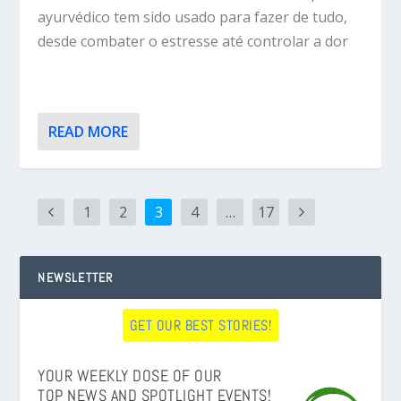
ayurvédico tem sido usado para fazer de tudo,
desde combater o estresse até controlar a dor
READ MORE
1
2
3
4
…
17
NEWSLETTER
GET OUR BEST STORIES!
YOUR WEEKLY DOSE OF OUR
TOP NEWS AND SPOTLIGHT EVENTS!