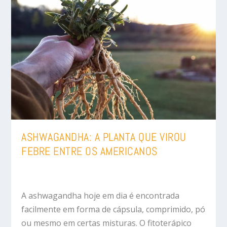
ASHWAGANDHA: A PLANTA QUE VIROU
FEBRE ENTRE OS AMERICANOS
A ashwagandha hoje em dia é encontrada
facilmente em forma de cápsula, comprimido, pó
ou mesmo em certas misturas. O fitoterápico