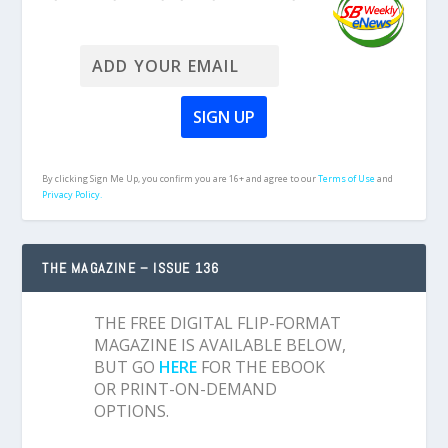
By clicking Sign Me Up, you confirm you are 16+ and agree to our
Terms of Use
and
Privacy Policy.
THE MAGAZINE – ISSUE 136
THE FREE DIGITAL FLIP-FORMAT
MAGAZINE IS AVAILABLE BELOW,
BUT GO
HERE
FOR THE EBOOK
OR PRINT-ON-DEMAND
OPTIONS.