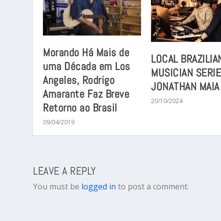
Morando Há Mais de
LOCAL BRAZILIA
uma Década em Los
MUSICIAN SERIE
Angeles, Rodrigo
JONATHAN MAIA
Amarante Faz Breve
20/10/2024
Retorno ao Brasil
09/04/2019
LEAVE A REPLY
You must be
logged in
to post a comment.