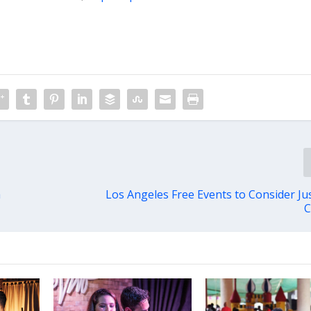
a
Los Angeles Free Events to Consider Ju
C