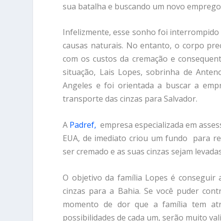
sua batalha e buscando um novo emprego
Infelizmente, esse sonho foi interrompid
causas naturais. No entanto, o corpo pre
com os custos da cremação e consequente
situação, Lais Lopes, sobrinha de Ante
Angeles e foi orientada a buscar a empr
transporte das cinzas para Salvador.
A
Padref,
empresa especializada em assesso
EUA, de imediato criou um fundo para re
ser cremado e as suas cinzas sejam levada
O objetivo da família Lopes é conseguir 
cinzas para a Bahia. Se você puder cont
momento de dor que a família tem atr
possibilidades de cada um, serão muito val