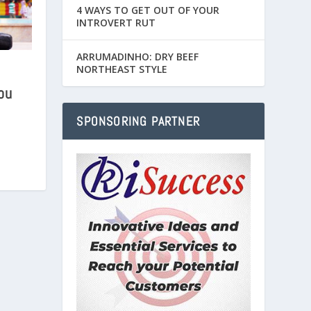
4 WAYS TO GET OUT OF YOUR
INTROVERT RUT
ARRUMADINHO: DRY BEEF
NORTHEAST STYLE
ou
SPONSORING PARTNER