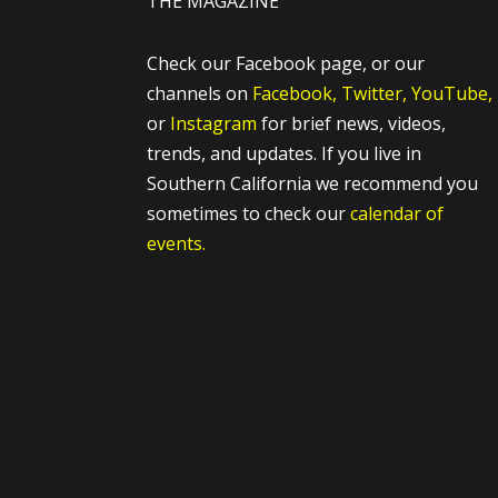
THE MAGAZINE
Check our Facebook page, or our
channels on
Facebook,
Twitter,
YouTube,
or
Instagram
for brief news, videos,
trends, and updates. If you live in
Southern California we recommend you
sometimes to check our
calendar of
events.