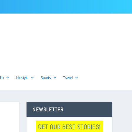
lth
Lifestyle
Sports
Travel
NEWSLETTER
GET OUR BEST STORIES!