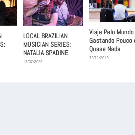
Viaje Pelo Mundo
N
LOCAL BRAZILIAN
Gastando Pouco 
S:
MUSICIAN SERIES:
Quase Nada
NATALIA SPADINE
30/11/2019
13/07/2025