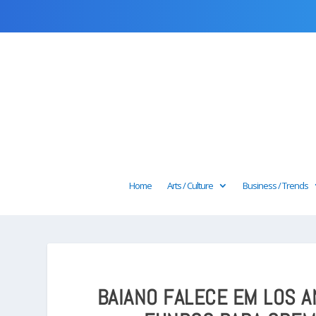
Home
Arts / Culture
Business / Trends
BAIANO FALECE EM LOS A