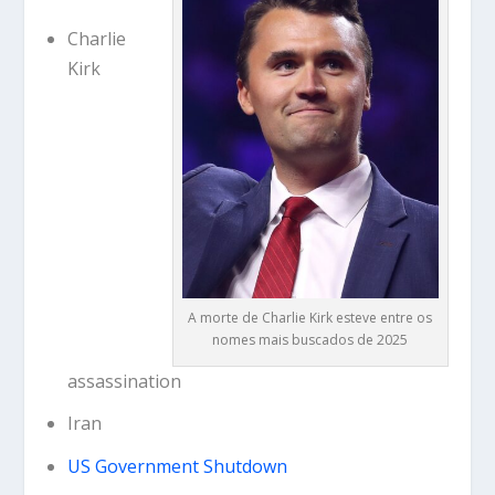
Charlie
Kirk
A morte de Charlie Kirk esteve entre os
nomes mais buscados de 2025
assassination
Iran
US Government Shutdown