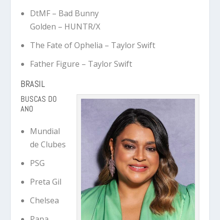
DtMF
– Bad Bunny
Golden
– HUNTR/X
The Fate of Ophelia
– Taylor Swift
Father Figure
– Taylor Swift
BRASIL
BUSCAS DO
ANO
Mundial
de Clubes
PSG
Preta Gil
Chelsea
Papa