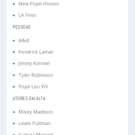
New Pope chosen
LA Fires
PESSOAS
d4vd
Kendrick Lamar
Jimmy Kimmel
Tyler Robinson
Pope Leo XIV
ATORES EM ALTA
Mikey Madison
Lewis Pullman
Isabela Merced