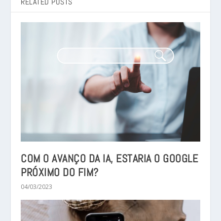
RELATED POSTS
COM O AVANÇO DA IA, ESTARIA O GOOGLE
PRÓXIMO DO FIM?
04/03/2023