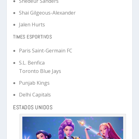
Shedeur Sanders
Shai Gilgeous-Alexander
Jalen Hurts
TIMES ESPORTIVOS
Paris Saint-Germain FC
S.L. Benfica
Toronto Blue Jays
Punjab Kings
Delhi Capitals
ESTADOS UNIDOS