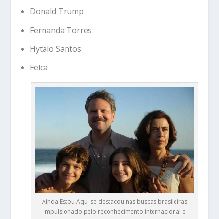
Donald Trump
Fernanda Torres
Hytalo Santos
Felca
Ainda Estou Aqui se destacou nas buscas brasileiras
impulsionado pelo reconhecimento internacional e