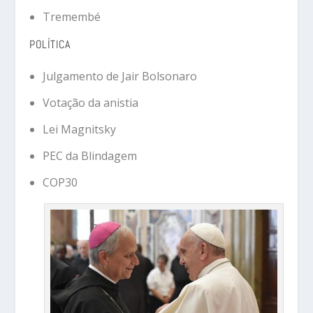
Tremembé
POLÍTICA
Julgamento de Jair Bolsonaro
Votação da anistia
Lei Magnitsky
PEC da Blindagem
COP30