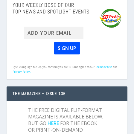
YOUR WEEKLY DOSE OF OUR
TOP NEWS AND SPOTLIGHT EVENTS!
By clicking Sign Me Up, you confirm you are 16+ and agree to our
Terms of Use
and
Privacy Policy.
THE MAGAZINE – ISSUE 136
THE FREE DIGITAL FLIP-FORMAT
MAGAZINE IS AVAILABLE BELOW,
BUT GO
HERE
FOR THE EBOOK
OR PRINT-ON-DEMAND