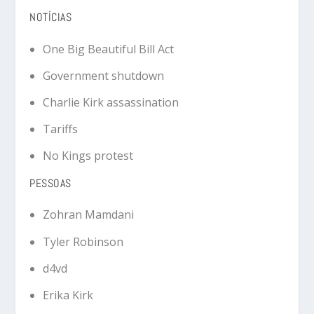
NOTÍCIAS
One Big Beautiful Bill Act
Government shutdown
Charlie Kirk assassination
Tariffs
No Kings protest
PESSOAS
Zohran Mamdani
Tyler Robinson
d4vd
Erika Kirk