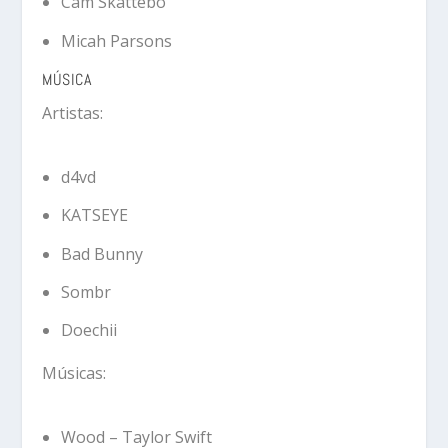
Cam Skattebo
Micah Parsons
MÚSICA
Artistas:
d4vd
KATSEYE
Bad Bunny
Sombr
Doechii
Músicas:
Wood
– Taylor Swift