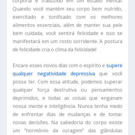
corporal é traduzido em um estado mental.
Quando você mantém seu corpo bem nutrido,
exercitado e tonificado com os melhores
alimentos essenciais, além de manter sua pele
bem cuidada, você sentirá felicidade e isso se
manifestará em um rosto sorridente. A postura
de felicidade cria o clima da felicidade!
Encare esses novos dias com o espírito e
supere
qualquer negatividade depressiva
que você
possa ter. Com essa atitude, podemos superar
qualquer força destrutiva ou pensamentos
deprimidos, e todas as coisas que enganam
nossa mente e inteligência. Nunca tenha medo
de enfrentar dias de mudanças e de tomar
novas decisões. Na sabedoria do corpo existe
um “hormônio da coragem” das glândulas