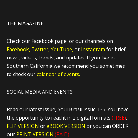
THE MAGAZINE
Check our Facebook page, or our channels on
Facebook,
Twitter,
YouTube,
or
Instagram
for brief
news, videos, trends, and updates. If you live in
Southern California we recommend you sometimes
to check our
calendar of events.
SOCIAL MEDIA AND EVENTS
Read our latest issue, Soul Brasil Issue 136. You have
the opportunity to read it in 2 digital formats
(FREE)
:
FLIP VERSION
or
eBOOK VERSION
or you can ORDER
our
PRINT VERSION
(PAID)