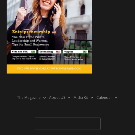
The Magazine
About US
Midia Kit
Calendar