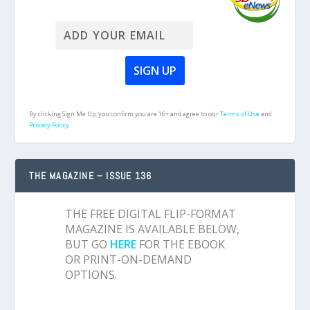
By clicking Sign Me Up, you confirm you are 16+ and agree to our
Terms of Use
and
Privacy Policy.
THE MAGAZINE – ISSUE 136
THE FREE DIGITAL FLIP-FORMAT
MAGAZINE IS AVAILABLE BELOW,
BUT GO
HERE
FOR THE EBOOK
OR PRINT-ON-DEMAND
OPTIONS.