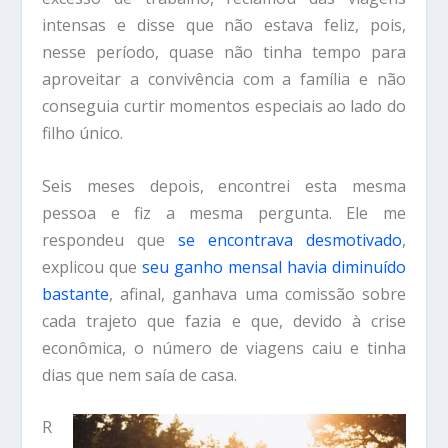
intensas e disse que não estava feliz, pois,
nesse período, quase não tinha tempo para
aproveitar a convivência com a família e não
conseguia curtir momentos especiais ao lado do
filho único.
Seis meses depois, encontrei esta mesma
pessoa e fiz a mesma pergunta. Ele me
respondeu que
se encontrava desmotivado
,
explicou que
seu ganho mensal havia diminuído
bastante
, afinal, ganhava uma comissão sobre
cada trajeto que fazia e que, devido à crise
econômica, o número de viagens caiu e tinha
dias que nem saía de casa.
R