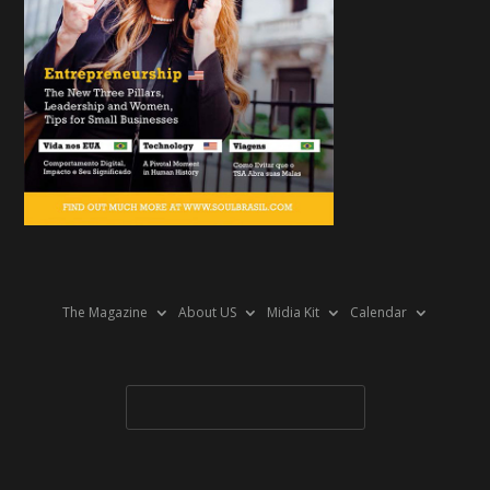
The Magazine
About US
Midia Kit
Calendar