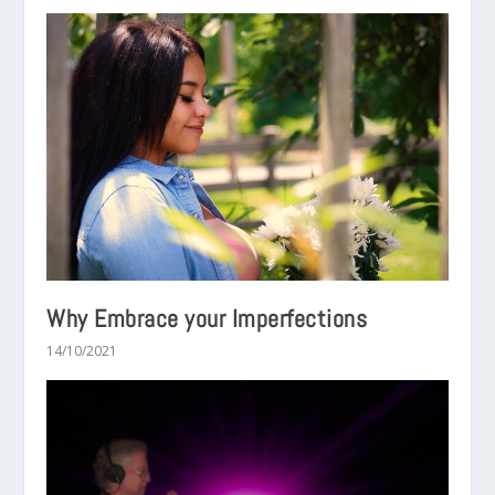
Why Embrace your Imperfections
14/10/2021