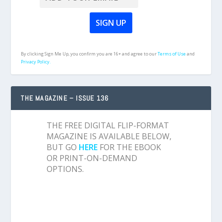
By clicking Sign Me Up, you confirm you are 16+ and agree to our
Terms of Use
and
Privacy Policy.
THE MAGAZINE – ISSUE 136
THE FREE DIGITAL FLIP-FORMAT
MAGAZINE IS AVAILABLE BELOW,
BUT GO
HERE
FOR THE EBOOK
OR PRINT-ON-DEMAND
OPTIONS.