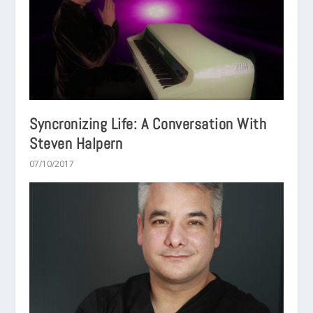
Syncronizing Life: A Conversation With
Steven Halpern
07/10/2017