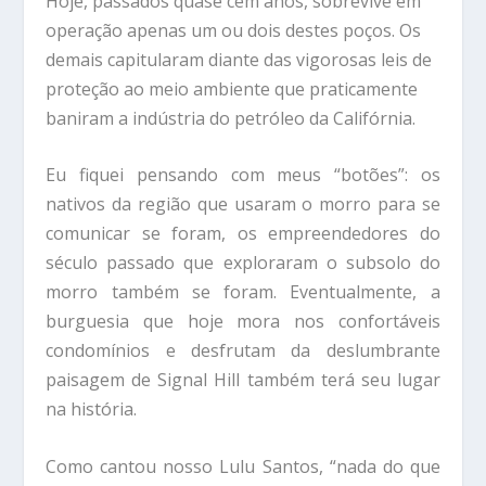
Hoje, passados quase cem anos, sobrevive em
operação apenas um ou dois destes poços. Os
demais capitularam diante das vigorosas leis de
proteção ao meio ambiente que praticamente
baniram a indústria do petróleo da Califórnia.
Eu fiquei pensando com meus “botões”: os
nativos da região que usaram o morro para se
comunicar se foram, os empreendedores do
século passado que exploraram o subsolo do
morro também se foram. Eventualmente, a
burguesia que hoje mora nos confortáveis
condomínios e desfrutam da deslumbrante
paisagem de Signal Hill também terá seu lugar
na história.
Como cantou nosso Lulu Santos, “nada do que