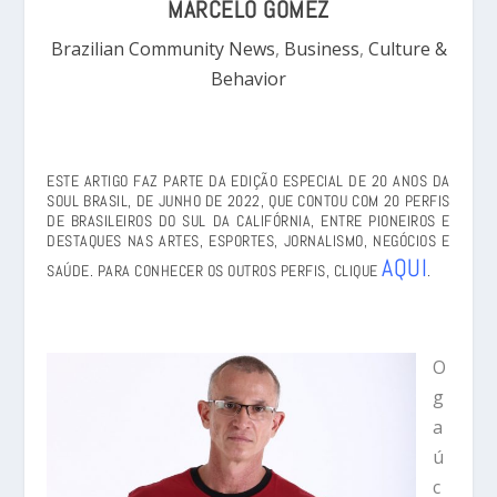
MARCELO GOMEZ
Brazilian Community News
,
Business
,
Culture &
Behavior
ESTE ARTIGO FAZ PARTE DA EDIÇÃO ESPECIAL DE 20 ANOS DA
SOUL BRASIL, DE JUNHO DE 2022, QUE CONTOU COM 20 PERFIS
DE BRASILEIROS DO SUL DA CALIFÓRNIA, ENTRE PIONEIROS E
DESTAQUES NAS ARTES, ESPORTES, JORNALISMO, NEGÓCIOS E
AQUI
SAÚDE. PARA CONHECER OS OUTROS PERFIS, CLIQUE
.
O
g
a
ú
c