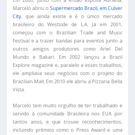
Em 2000, junto com a então esposa Adriana,
Marcelo abriu o
Supermercado Brazil, em Culver
City
, que ainda existe e é o único mercado
brasileiro do Westside de L.A. Já em 2001,
começou com o Brazilian Trade and Music
Festival e a trazer bandas para eventos junto a
outros amigos produtores como Ariel Del
Mundo e Bakari. Em 2002 lançou a Brazil
Explore magazine e, paralelo a esses trabalhos,
ele ampliava seus negócios com o projeto do
Brazilian Mall. Em 2010 ele abriu a Pizzaria Bella
Vista.
Marcelo tem muito orgulho de ter trabalhado e
servido à comunidade Brasileira nos EUA por
tantos anos, e que trouxe reconhecimentos,
incluindo prêmios como o Press Award e uma