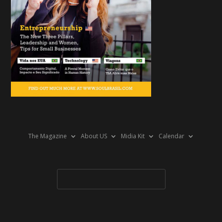
The Magazine
About US
Midia Kit
Calendar