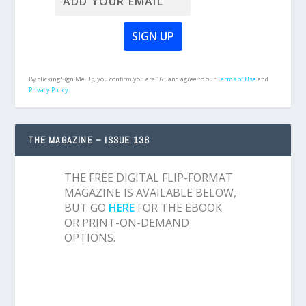
By clicking Sign Me Up, you confirm you are 16+ and agree to our
Terms of Use
and
Privacy Policy.
THE MAGAZINE – ISSUE 136
THE FREE DIGITAL FLIP-FORMAT
MAGAZINE IS AVAILABLE BELOW,
BUT GO
HERE
FOR THE EBOOK
OR PRINT-ON-DEMAND
OPTIONS.